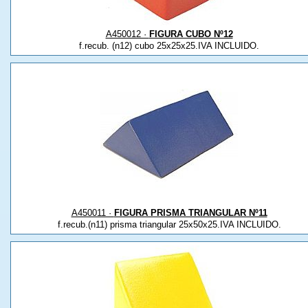
A450012 ·
FIGURA CUBO Nº12
f.recub. (n12) cubo 25x25x25.IVA INCLUIDO.
A450011 ·
FIGURA PRISMA TRIANGULAR Nº11
f.recub.(n11) prisma triangular 25x50x25.IVA INCLUIDO.