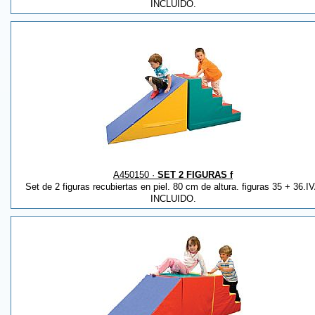
INCLUIDO.
A450150 ·
SET 2 FIGURAS f
Set de 2 figuras recubiertas en piel. 80 cm de altura. figuras 35 + 36.I
INCLUIDO.