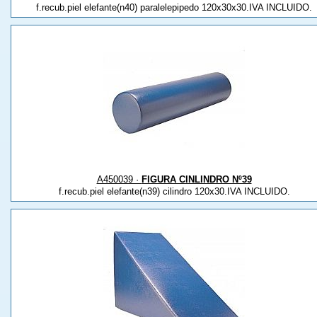
f.recub.piel elefante(n40) paralelepipedo 120x30x30.IVA INCLUIDO.
A450039 ·
FIGURA CINLINDRO Nº39
f.recub.piel elefante(n39) cilindro 120x30.IVA INCLUIDO.