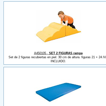
A450105 ·
SET 2 FIGURAS rampa
Set de 2 figuras recubiertas en piel. 30 cm de altura. figuras 21 + 24.I
INCLUIDO.