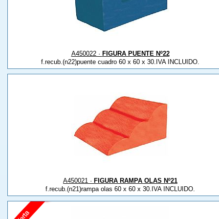
A450022 ·
FIGURA PUENTE Nº22
f.recub.(n22)puente cuadro 60 x 60 x 30.IVA INCLUIDO.
A450021 ·
FIGURA RAMPA OLAS Nº21
f.recub.(n21)rampa olas 60 x 60 x 30.IVA INCLUIDO.