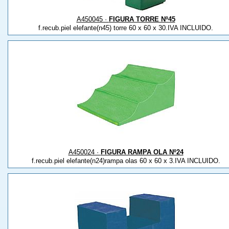
A450045 ·
FIGURA TORRE Nº45
f.recub.piel elefante(n45) torre 60 x 60 x 30.IVA INCLUIDO.
A450024 ·
FIGURA RAMPA OLA Nº24
f.recub.piel elefante(n24)rampa olas 60 x 60 x 3.IVA INCLUIDO.