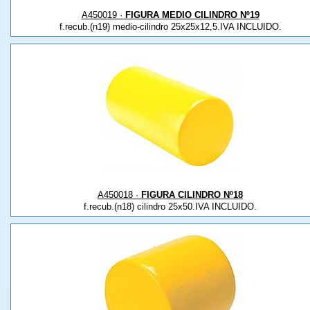
A450019 ·
FIGURA MEDIO CILINDRO Nº19
f.recub.(n19) medio-cilindro 25x25x12,5.IVA INCLUIDO.
A450018 ·
FIGURA CILINDRO Nº18
f.recub.(n18) cilindro 25x50.IVA INCLUIDO.