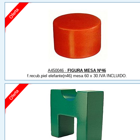
A450046 ·
FIGURA MESA Nº46
f.recub.piel elefante(n46) mesa 60 x 30.IVA INCLUIDO.