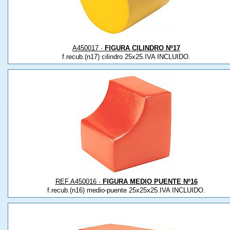
A450017 ·
FIGURA CILINDRO Nº17
f.recub.(n17) cilindro 25x25.IVA INCLUIDO.
REF.A450016 ·
FIGURA MEDIO PUENTE Nº16
f.recub.(n16) medio-puente 25x25x25.IVA INCLUIDO.