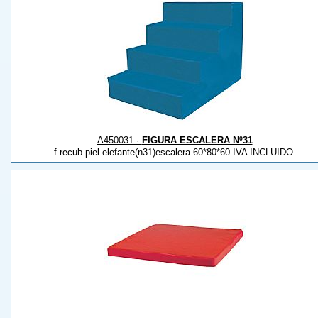
A450031 ·
FIGURA ESCALERA Nº31
f.recub.piel elefante(n31)escalera 60*80*60.IVA INCLUIDO.