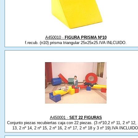
A450010 ·
FIGURA PRISMA Nº10
f.recub. (n10) prisma triangular 25x25x25.IVA INLCUIDO.
A450001 ·
SET 22 FIGURAS
Conjunto piezas recubiertas caja con 22 piezas. (3 nº10,2 nº 11, 2 nº 12, 
13, 2 nº 14, 2 nº 15, 2 nº 16, 2 nº 17, 2 nº 18 y 3 nº 19).IVA INCLUIDO