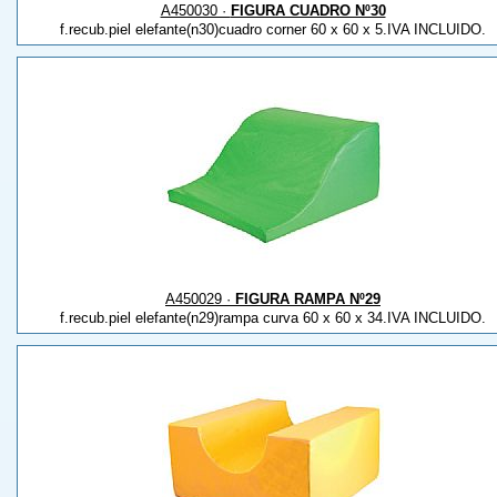
A450030 ·
FIGURA CUADRO Nº30
f.recub.piel elefante(n30)cuadro corner 60 x 60 x 5.IVA INCLUIDO.
A450029 ·
FIGURA RAMPA Nº29
f.recub.piel elefante(n29)rampa curva 60 x 60 x 34.IVA INCLUIDO.