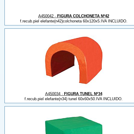
A450042 ·
FIGURA COLCHONETA Nº42
f.recub.piel elefante(n42)colchoneta 60x120x5.IVA INCLUIDO.
A450034 ·
FIGURA TUNEL Nº34
f.recub.piel elefante(n34) tunel 60x60x50.IVA INCLUIDO.