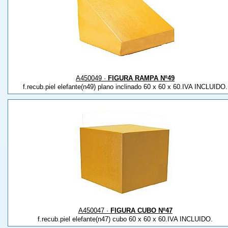
A450049 ·
FIGURA RAMPA Nº49
f.recub.piel elefante(n49) plano inclinado 60 x 60 x 60.IVA INCLUIDO.
A450047 ·
FIGURA CUBO Nº47
f.recub.piel elefante(n47) cubo 60 x 60 x 60.IVA INCLUIDO.