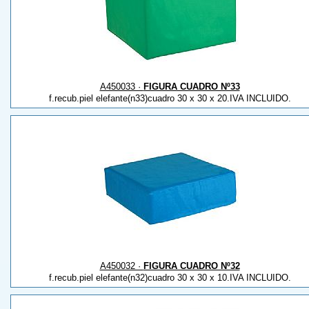
A450033 ·
FIGURA CUADRO Nº33
f.recub.piel elefante(n33)cuadro 30 x 30 x 20.IVA INCLUIDO.
A450032 ·
FIGURA CUADRO Nº32
f.recub.piel elefante(n32)cuadro 30 x 30 x 10.IVA INCLUIDO.