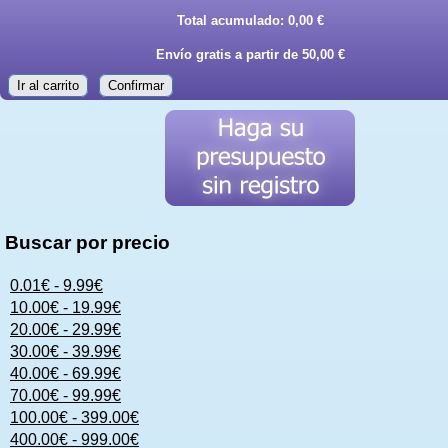
Total acumulado:
0,00 €
Envío gratis a partir de 50,00 €
Ir al carrito
Confirmar
Buscar por precio
0.01€ - 9.99€
10.00€ - 19.99€
20.00€ - 29.99€
30.00€ - 39.99€
40.00€ - 69.99€
70.00€ - 99.99€
100.00€ - 399.00€
400.00€ - 999.00€