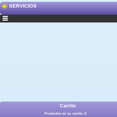
SERVICIOS
Carrito
Productos en su carrito:
0