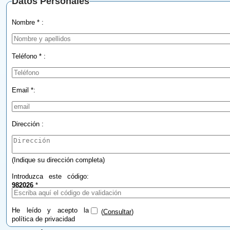
Datos Personales
Nombre * :
Teléfono * :
Email *:
Dirección :
(Indique su dirección completa)
Introduzca este código:
982026
*
He leído y acepto la
(
Consultar
)
política de privacidad