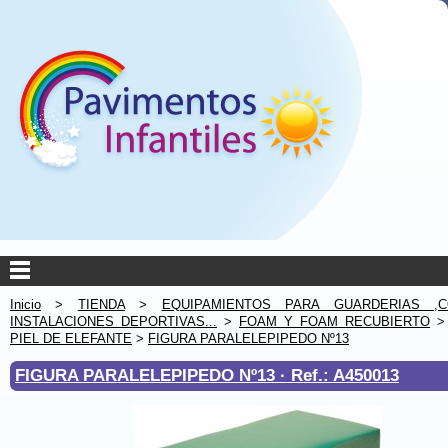
Inicio
>
TIENDA
>
EQUIPAMIENTOS PARA GUARDERIAS ,C
INSTALACIONES DEPORTIVAS...
>
FOAM Y FOAM RECUBIERTO
PIEL DE ELEFANTE
>
FIGURA PARALELEPIPEDO Nº13
FIGURA PARALELEPIPEDO Nº13 ·
Ref.: A450013