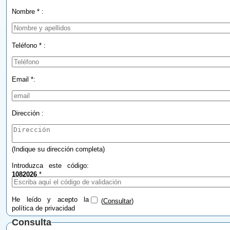
Nombre * :
Teléfono * :
Email *:
Dirección :
(Indique su dirección completa)
Introduzca este código:
1082026
*
He leído y acepto la
(
Consultar
)
política de privacidad
Consulta