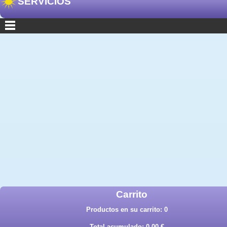
SERVICIOS
Carrito
Productos en su carrito:
0
Total acumulado:
0,00 €