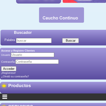
Buscador
Palabra
Acceso y Registro Clientes
Usuario
Contraseña
¡Regístrese!
¿Olvidó su contraseña?
Productos