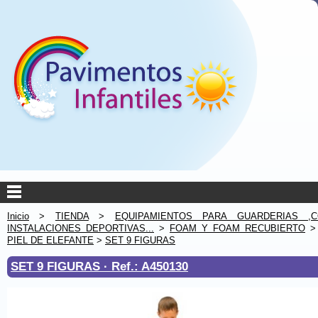
Inicio
>
TIENDA
>
EQUIPAMIENTOS PARA GUARDERIAS ,C
INSTALACIONES DEPORTIVAS...
>
FOAM Y FOAM RECUBIERTO
PIEL DE ELEFANTE
>
SET 9 FIGURAS
SET 9 FIGURAS ·
Ref.: A450130