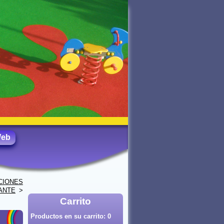
Web
CIONES
ANTE
>
Carrito
Productos en su carrito:
0