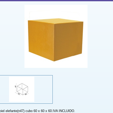
.piel elefante(n47) cubo 60 x 60 x 60.IVA INCLUIDO.