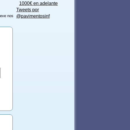
1000€ en adelante
Tweets por
reve nos
@pavimentosinf