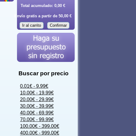
Total acumulado:
0,00 €
Envío gratis a partir de 50,00 €
Ir al carrito
Confirmar
Buscar por precio
0.01€ - 9.99€
10.00€ - 19.99€
20.00€ - 29.99€
30.00€ - 39.99€
40.00€ - 69.99€
70.00€ - 99.99€
100.00€ - 399.00€
400.00€ - 999.00€