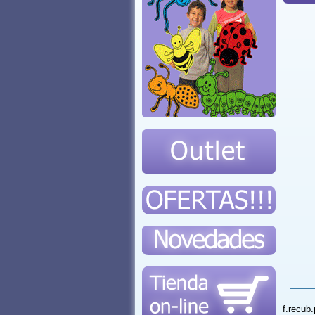
f.recub