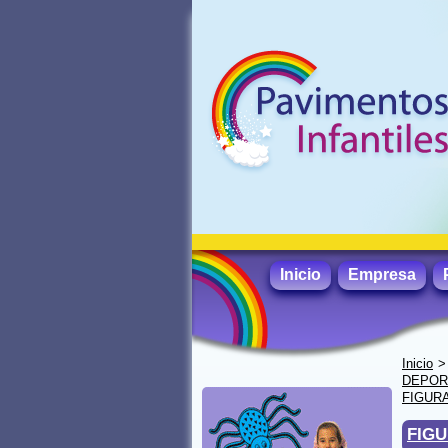
Inicio
Empresa
Inicio
DEPORT
FIGURA
FIGU