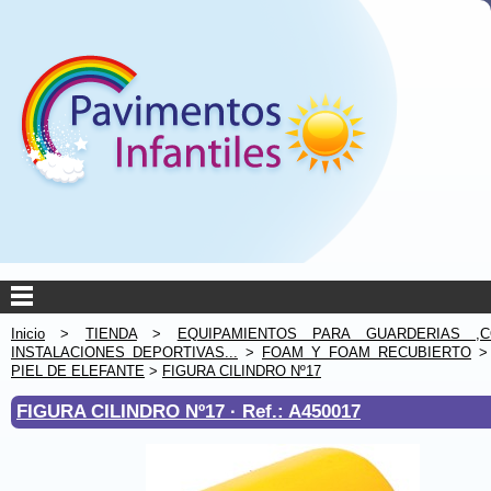
Inicio
>
TIENDA
>
EQUIPAMIENTOS PARA GUARDERIAS ,C
INSTALACIONES DEPORTIVAS...
>
FOAM Y FOAM RECUBIERTO
PIEL DE ELEFANTE
>
FIGURA CILINDRO Nº17
FIGURA CILINDRO Nº17 ·
Ref.: A450017