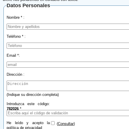
Datos Personales
Nombre * :
Teléfono * :
Email *:
Dirección :
(Indique su dirección completa)
Introduzca este código:
782026
*
He leído y acepto la
(
Consultar
)
política de privacidad