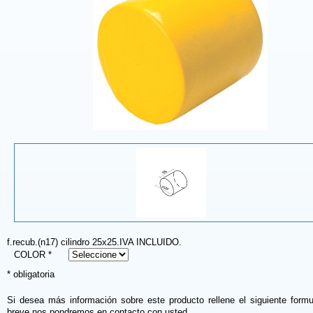
f.recub.(n17) cilindro 25x25.IVA INCLUIDO.
COLOR *
* obligatoria
Si desea más información sobre este producto rellene el siguiente formu
breve nos pondremos en contacto con usted.