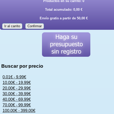
Productos en su carrito:
0
Total acumulado:
0,00 €
Envío gratis a partir de 50,00 €
Ir al carrito
Confirmar
Buscar por precio
0.01€ - 9.99€
10.00€ - 19.99€
20.00€ - 29.99€
30.00€ - 39.99€
40.00€ - 69.99€
70.00€ - 99.99€
100.00€ - 399.00€