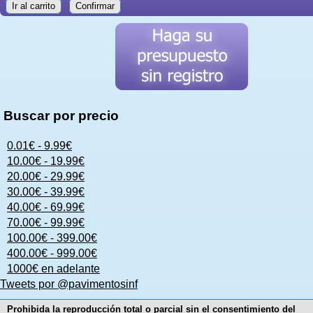
Ir al carrito
Confirmar
Buscar por precio
0.01€ - 9.99€
10.00€ - 19.99€
20.00€ - 29.99€
30.00€ - 39.99€
40.00€ - 69.99€
70.00€ - 99.99€
100.00€ - 399.00€
400.00€ - 999.00€
1000€ en adelante
Tweets por @pavimentosinf
Prohibida la reproducción total o parcial sin el consentimiento del