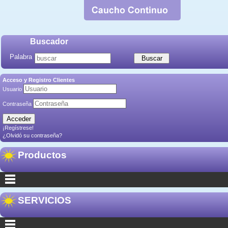
Buscador
Palabra
Acceso y Registro Clientes
Usuario
Contraseña
¡Regístrese!
¿Olvidó su contraseña?
Productos
SERVICIOS