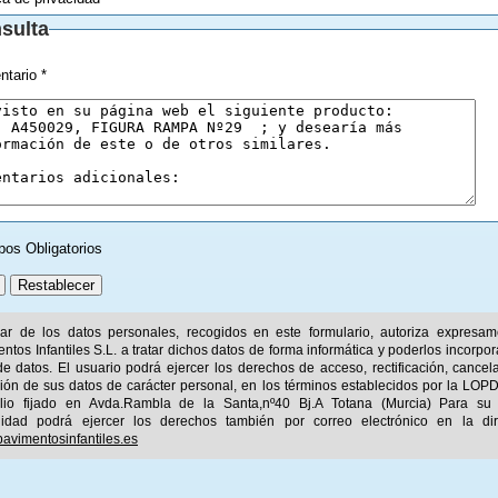
sulta
tario *
pos Obligatorios
ular de los datos personales, recogidos en este formulario, autoriza expresa
ntos Infantiles S.L. a tratar dichos datos de forma informática y poderlos incorpor
e datos. El usuario podrá ejercer los derechos de acceso, rectificación, cancel
ión de sus datos de carácter personal, en los términos establecidos por la LOPD
ilio fijado en Avda.Rambla de la Santa,nº40 Bj.A Totana (Murcia) Para su
idad podrá ejercer los derechos también por correo electrónico en la dir
avimentosinfantiles.es