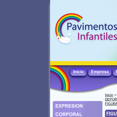
Inicio
Empresa
Inicio
DEPORT
FIGURA
FIGU