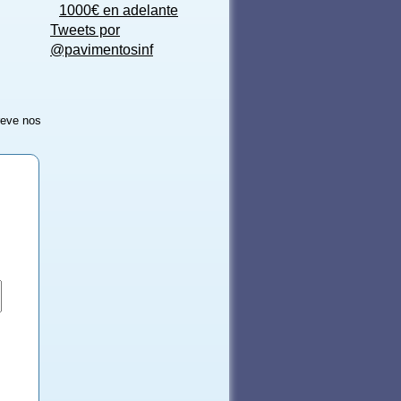
1000€ en adelante
Tweets por
@pavimentosinf
reve nos