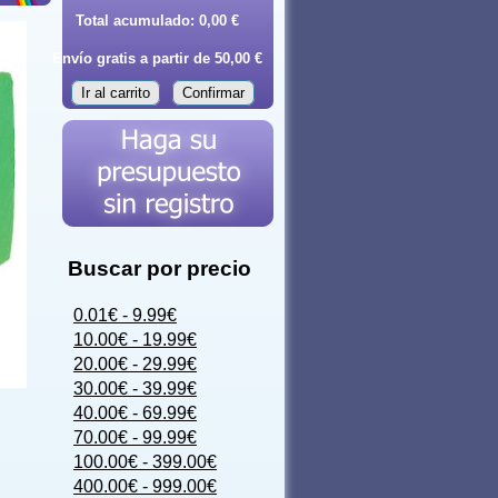
Total acumulado:
0,00 €
Envío gratis a partir de 50,00 €
Ir al carrito
Confirmar
Buscar por precio
0.01€ - 9.99€
10.00€ - 19.99€
20.00€ - 29.99€
30.00€ - 39.99€
40.00€ - 69.99€
70.00€ - 99.99€
100.00€ - 399.00€
400.00€ - 999.00€