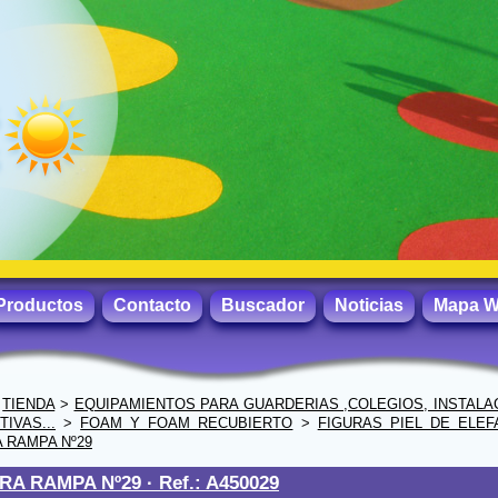
Productos
Contacto
Buscador
Noticias
Mapa 
>
TIENDA
>
EQUIPAMIENTOS PARA GUARDERIAS ,COLEGIOS, INSTALA
IVAS...
>
FOAM Y FOAM RECUBIERTO
>
FIGURAS PIEL DE ELEF
 RAMPA Nº29
RA RAMPA Nº29 ·
Ref.: A450029