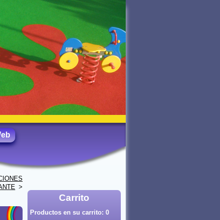
Web
CIONES
ANTE
>
Carrito
Productos en su carrito:
0