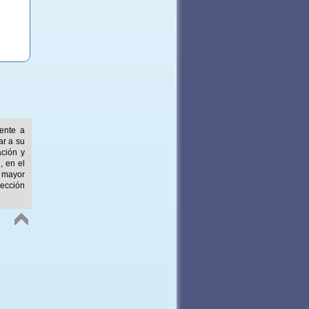
mente a
ar a su
ación y
, en el
 mayor
ección