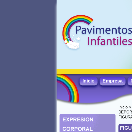
Inicio
Empresa
Inicio
DEPORT
FIGUR
FIGU