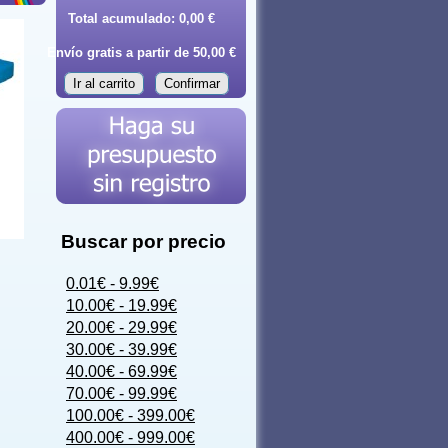
Total acumulado:
0,00 €
Envío gratis a partir de 50,00 €
Ir al carrito
Confirmar
Buscar por precio
0.01€ - 9.99€
10.00€ - 19.99€
20.00€ - 29.99€
30.00€ - 39.99€
40.00€ - 69.99€
70.00€ - 99.99€
100.00€ - 399.00€
400.00€ - 999.00€