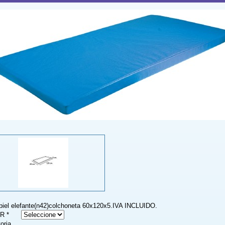
.piel elefante(n42)colchoneta 60x120x5.IVA INCLUIDO.
R *
toria