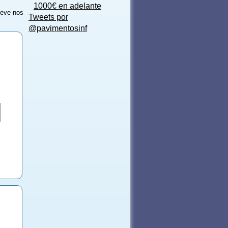
1000€ en adelante
reve nos
Tweets por
@pavimentosinf