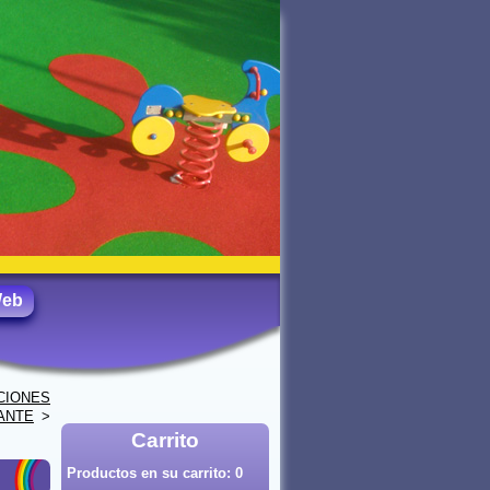
Web
CIONES
ANTE
>
Carrito
Productos en su carrito:
0