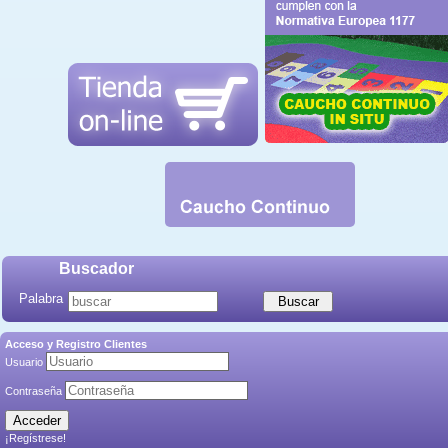
Buscador
Palabra
Acceso y Registro Clientes
Usuario
Contraseña
¡Regístrese!