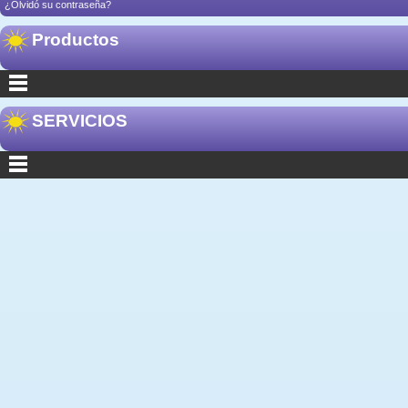
¿Olvidó su contraseña?
Productos
SERVICIOS