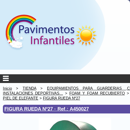
Inicio
>
TIENDA
>
EQUIPAMIENTOS PARA GUARDERIAS ,C
INSTALACIONES DEPORTIVAS...
>
FOAM Y FOAM RECUBIERTO
PIEL DE ELEFANTE
>
FIGURA RUEDA Nº27
FIGURA RUEDA Nº27 ·
Ref.: A450027