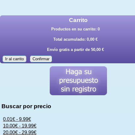
Carrito
Productos en su carrito:
0
Total acumulado:
0,00 €
Envío gratis a partir de 50,00 €
Ir al carrito
Confirmar
Buscar por precio
0.01€ - 9.99€
10.00€ - 19.99€
20.00€ - 29.99€