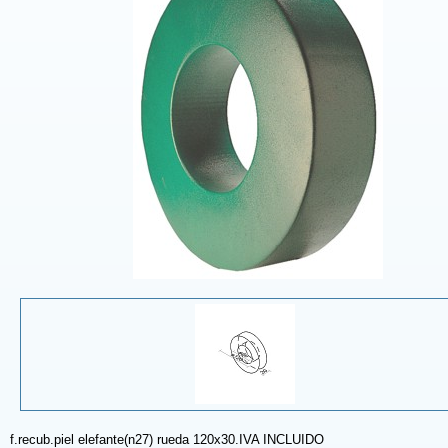
f.recub.piel elefante(n27) rueda 120x30.IVA INCLUIDO