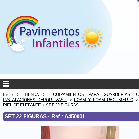
Inicio
>
TIENDA
>
EQUIPAMIENTOS PARA GUARDERIAS ,C
INSTALACIONES DEPORTIVAS...
>
FOAM Y FOAM RECUBIERTO
PIEL DE ELEFANTE
>
SET 22 FIGURAS
SET 22 FIGURAS ·
Ref.: A450001