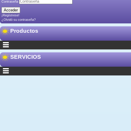
Contraseña
¡Regístrese!
¿Olvidó su contraseña?
Productos
SERVICIOS