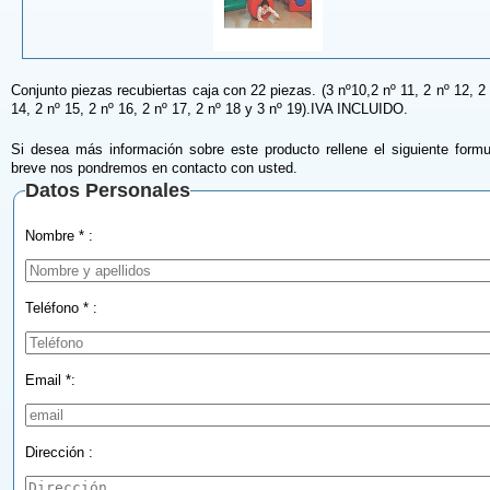
Conjunto piezas recubiertas caja con 22 piezas. (3 nº10,2 nº 11, 2 nº 12, 2 
14, 2 nº 15, 2 nº 16, 2 nº 17, 2 nº 18 y 3 nº 19).IVA INCLUIDO.
Si desea más información sobre este producto rellene el siguiente formu
breve nos pondremos en contacto con usted.
Datos Personales
Nombre * :
Teléfono * :
Email *:
Dirección :