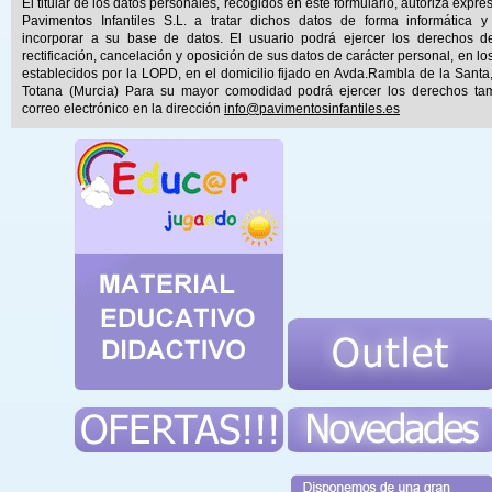
El titular de los datos personales, recogidos en este formulario, autoriza expr
Pavimentos Infantiles S.L. a tratar dichos datos de forma informática y
incorporar a su base de datos. El usuario podrá ejercer los derechos d
rectificación, cancelación y oposición de sus datos de carácter personal, en lo
establecidos por la LOPD, en el domicilio fijado en Avda.Rambla de la Santa
Totana (Murcia) Para su mayor comodidad podrá ejercer los derechos ta
correo electrónico en la dirección
info@pavimentosinfantiles.es