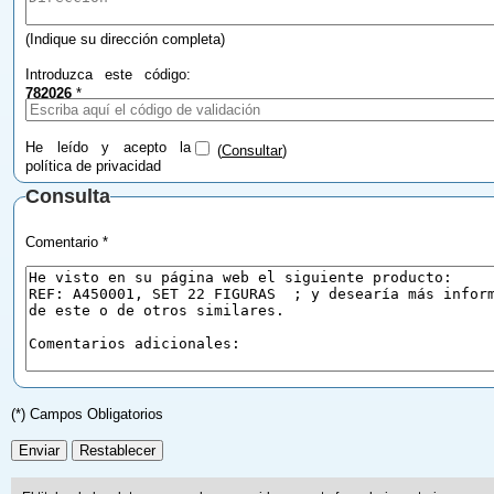
(Indique su dirección completa)
Introduzca este código:
782026
*
He leído y acepto la
(
Consultar
)
política de privacidad
Consulta
Comentario *
(*) Campos Obligatorios