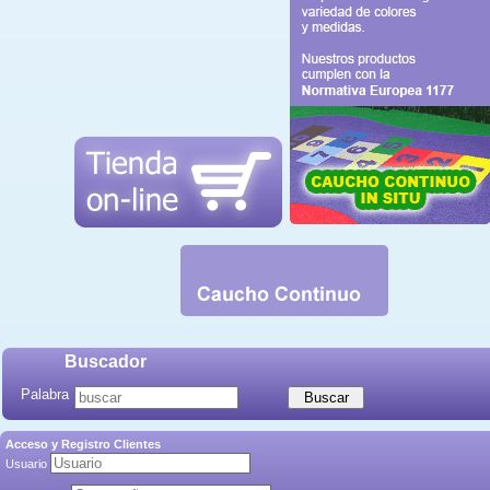
Buscador
Palabra
Acceso y Registro Clientes
Usuario