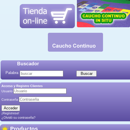
Buscador
Palabra
Acceso y Registro Clientes
Usuario
Contraseña
¡Regístrese!
¿Olvidó su contraseña?
Productos