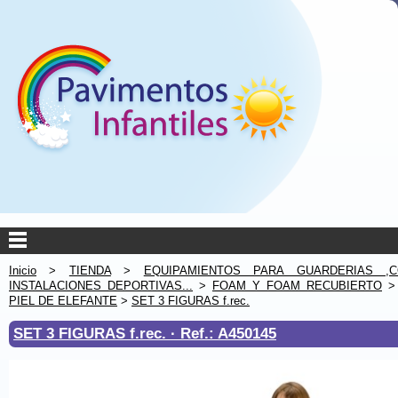
Inicio
>
TIENDA
>
EQUIPAMIENTOS PARA GUARDERIAS ,C
INSTALACIONES DEPORTIVAS...
>
FOAM Y FOAM RECUBIERTO
PIEL DE ELEFANTE
>
SET 3 FIGURAS f.rec.
SET 3 FIGURAS f.rec. ·
Ref.: A450145