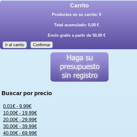
Carrito
Productos en su carrito:
0
Total acumulado:
0,00 €
Envío gratis a partir de 50,00 €
Ir al carrito
Confirmar
Buscar por precio
0.01€ - 9.99€
10.00€ - 19.99€
20.00€ - 29.99€
30.00€ - 39.99€
40.00€ - 69.99€