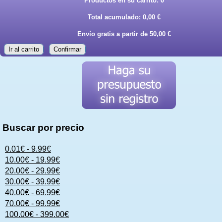
Productos en su carrito:
0
Total acumulado:
0,00 €
Envío gratis a partir de 50,00 €
Ir al carrito
Confirmar
Buscar por precio
0.01€ - 9.99€
10.00€ - 19.99€
20.00€ - 29.99€
30.00€ - 39.99€
40.00€ - 69.99€
70.00€ - 99.99€
100.00€ - 399.00€