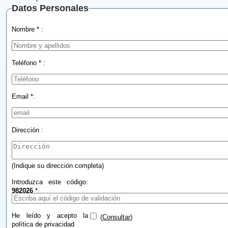
Datos Personales
Nombre * :
Teléfono * :
Email *:
Dirección :
(Indique su dirección completa)
Introduzca este código:
982026
*
He leído y acepto la
(
Consultar
)
política de privacidad