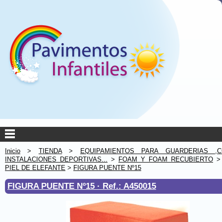
Inicio
>
TIENDA
>
EQUIPAMIENTOS PARA GUARDERIAS ,C
INSTALACIONES DEPORTIVAS...
>
FOAM Y FOAM RECUBIERTO
PIEL DE ELEFANTE
>
FIGURA PUENTE Nº15
FIGURA PUENTE Nº15 ·
Ref.: A450015