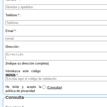
Teléfono * :
Email *:
Dirección :
(Indique su dirección completa)
Introduzca este código:
982026
*
He leído y acepto la
(
Consultar
)
política de privacidad
Consulta