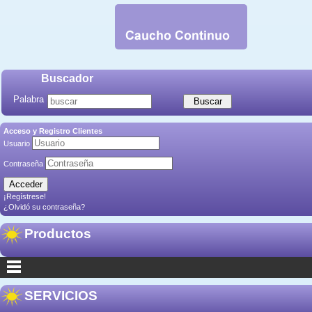
Buscador
Palabra
Acceso y Registro Clientes
Usuario
Contraseña
¡Regístrese!
¿Olvidó su contraseña?
Productos
SERVICIOS