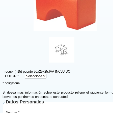
f.recub. (n15) puente 50x25x25.IVA INCLUIDO.
COLOR *
* obligatoria
Si desea más información sobre este producto rellene el siguiente formu
breve nos pondremos en contacto con usted.
Datos Personales
Nombre * :