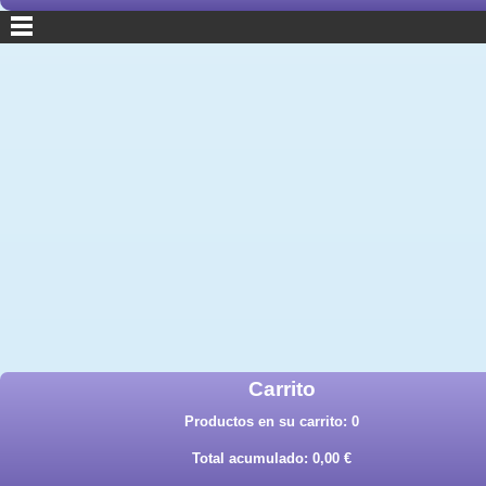
Carrito
Productos en su carrito:
0
Total acumulado:
0,00 €