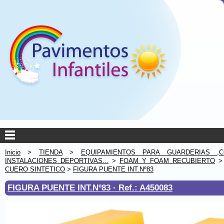
Inicio
>
TIENDA
>
EQUIPAMIENTOS PARA GUARDERIAS ,C
INSTALACIONES DEPORTIVAS...
>
FOAM Y FOAM RECUBIERTO
CUERO SINTETICO
>
FIGURA PUENTE INT.Nº83
FIGURA PUENTE INT.Nº83 ·
Ref.: A450083