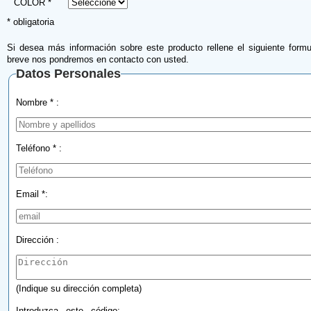
COLOR *
* obligatoria
Si desea más información sobre este producto rellene el siguiente formu
breve nos pondremos en contacto con usted.
Datos Personales
Nombre * :
Teléfono * :
Email *:
Dirección :
(Indique su dirección completa)
Introduzca este código: