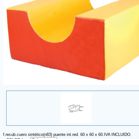
f.recub.cuero sintético(n83) puente int.red. 60 x 60 x 60.IVA INCLUIDO.