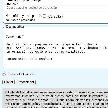
882026
*
He leído y acepto la
(
Consultar
)
política de privacidad
Consulta
Comentario *
(*) Campos Obligatorios
El titular de los datos personales, recogidos en este formulario, autoriza expr
Pavimentos Infantiles S.L. a tratar dichos datos de forma informática y
incorporar a su base de datos. El usuario podrá ejercer los derechos d
rectificación, cancelación y oposición de sus datos de carácter personal, en lo
establecidos por la LOPD, en el domicilio fijado en Avda.Rambla de la Santa