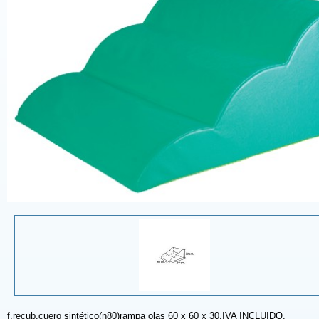
f.recub.cuero sintético(n80)rampa olas 60 x 60 x 30.IVA INCLUIDO.