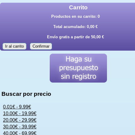
Carrito
Productos en su carrito:
0
Total acumulado:
0,00 €
Envío gratis a partir de 50,00 €
Ir al carrito
Confirmar
Buscar por precio
0.01€ - 9.99€
10.00€ - 19.99€
20.00€ - 29.99€
30.00€ - 39.99€
40.00€ - 69.99€