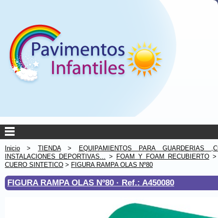
Inicio
>
TIENDA
>
EQUIPAMIENTOS PARA GUARDERIAS ,C
INSTALACIONES DEPORTIVAS...
>
FOAM Y FOAM RECUBIERTO
CUERO SINTETICO
>
FIGURA RAMPA OLAS Nº80
FIGURA RAMPA OLAS Nº80 ·
Ref.: A450080