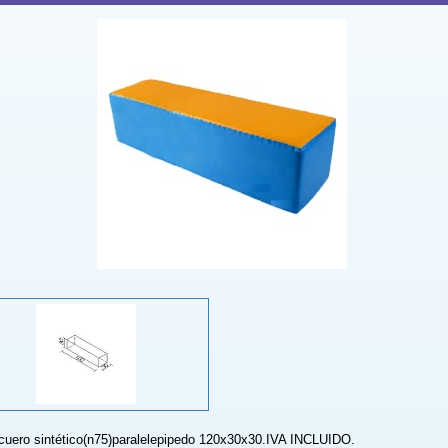
.cuero sintético(n75)paralelepipedo 120x30x30.IVA INCLUIDO.