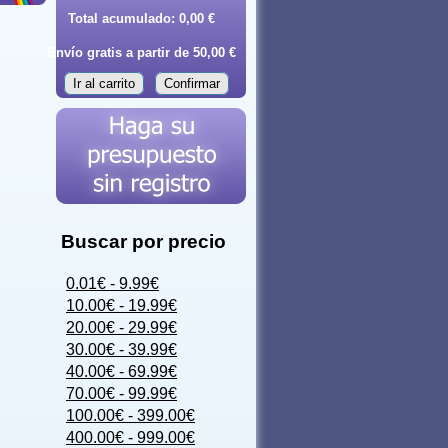
Total acumulado:
0,00 €
Envío gratis a partir de 50,00 €
Ir al carrito
Confirmar
Buscar por precio
0.01€ - 9.99€
10.00€ - 19.99€
20.00€ - 29.99€
30.00€ - 39.99€
40.00€ - 69.99€
70.00€ - 99.99€
100.00€ - 399.00€
400.00€ - 999.00€