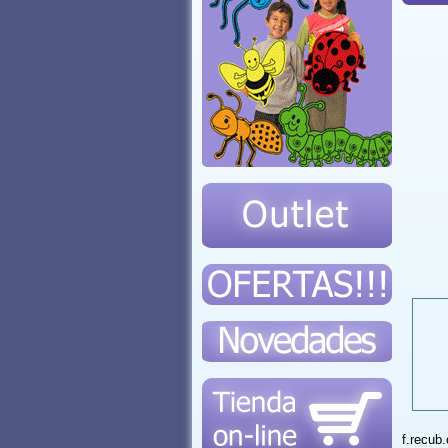
f.recub