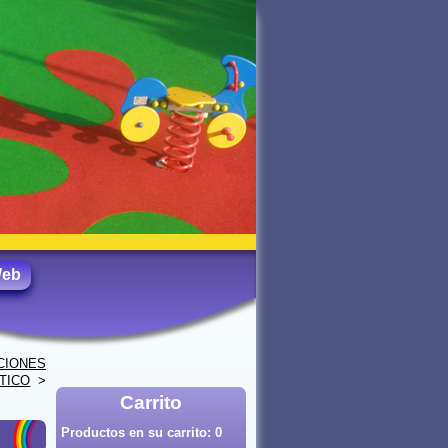
Web
CIONES
TICO
>
Carrito
Productos en su carrito:
0