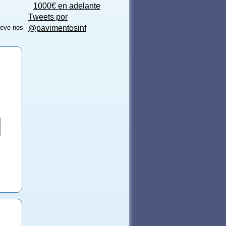
1000€ en adelante
Tweets por
reve nos
@pavimentosinf