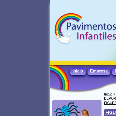
Inicio
Empresa
Inicio
DEPORT
FIGUR
FIGU