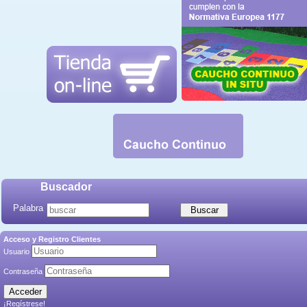
Buscador
Palabra
Acceso y Registro Clientes
Usuario
Contraseña
¡Regístrese!