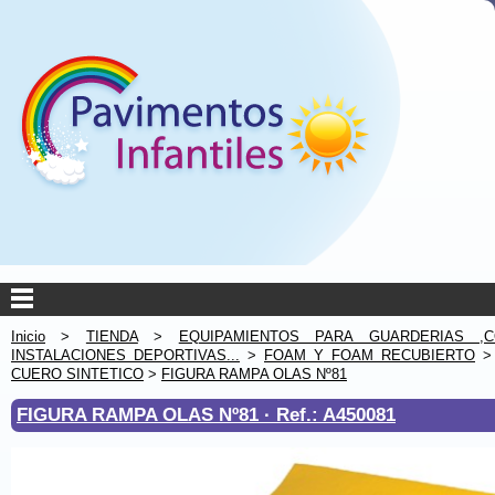
Inicio
>
TIENDA
>
EQUIPAMIENTOS PARA GUARDERIAS ,C
INSTALACIONES DEPORTIVAS...
>
FOAM Y FOAM RECUBIERTO
CUERO SINTETICO
>
FIGURA RAMPA OLAS Nº81
FIGURA RAMPA OLAS Nº81 ·
Ref.: A450081