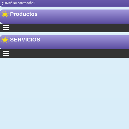
¿Olvidó su contraseña?
Productos
SERVICIOS