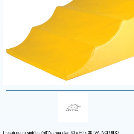
f.recub.cuero sintético(n81)rampa olas 60 x 60 x 30.IVA INCLUIDO.