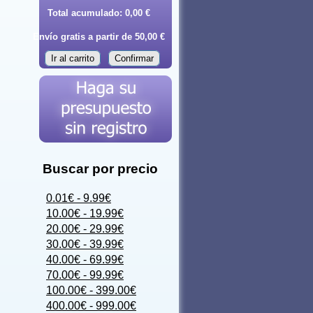
Total acumulado:
0,00 €
Envío gratis a partir de 50,00 €
Ir al carrito
Confirmar
Buscar por precio
0.01€ - 9.99€
10.00€ - 19.99€
20.00€ - 29.99€
30.00€ - 39.99€
40.00€ - 69.99€
70.00€ - 99.99€
100.00€ - 399.00€
400.00€ - 999.00€