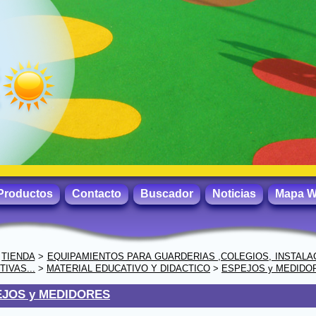
Productos
Contacto
Buscador
Noticias
Mapa 
>
TIENDA
>
EQUIPAMIENTOS PARA GUARDERIAS ,COLEGIOS, INSTALA
IVAS...
>
MATERIAL EDUCATIVO Y DIDACTICO
>
ESPEJOS y MEDIDO
EJOS y MEDIDORES