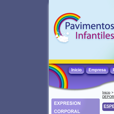
Inicio
Empresa
Inicio
DEPORT
ESP