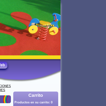
Web
CIONES
RES
Carrito
Productos en su carrito:
0