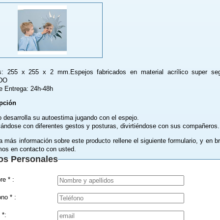
s: 255 x 255 x 2 mm.Espejos fabricados en material acrílico super seg
DO
e Entrega: 24h-48h
pción
o desarrolla su autoestima jugando con el espejo.
ándose con diferentes gestos y posturas, divirtiéndose con sus compañeros.
a más información sobre este producto rellene el siguiente formulario, y en b
os en contacto con usted.
os Personales
Nombre * :
Teléfono * :
 *: