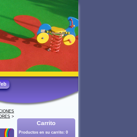
Web
CIONES
ORES
>
Carrito
Productos en su carrito:
0