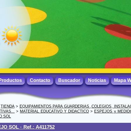
Productos
Contacto
Buscador
Noticias
Mapa 
>
TIENDA
>
EQUIPAMIENTOS PARA GUARDERIAS ,COLEGIOS, INSTALA
IVAS...
>
MATERIAL EDUCATIVO Y DIDACTICO
>
ESPEJOS y MEDID
O SOL
JO SOL ·
Ref.: A411752