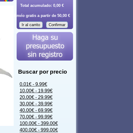
Total acumulado:
0,00 €
Envío gratis a partir de 50,00 €
Ir al carrito
Confirmar
Buscar por precio
0.01€ - 9.99€
10.00€ - 19.99€
20.00€ - 29.99€
30.00€ - 39.99€
40.00€ - 69.99€
70.00€ - 99.99€
100.00€ - 399.00€
400.00€ - 999.00€