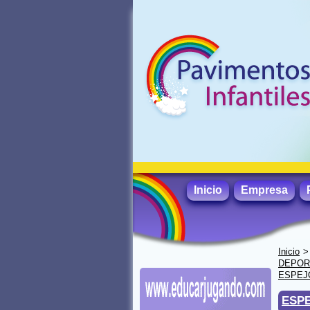
Inicio
Empresa
Inicio
DEPORT
ESPEJ
ESPE