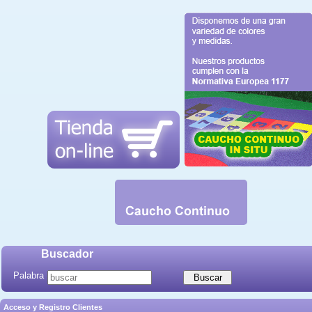
Buscador
Palabra
Acceso y Registro Clientes