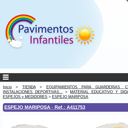
Inicio
>
TIENDA
>
EQUIPAMIENTOS PARA GUARDERIAS ,C
INSTALACIONES DEPORTIVAS...
>
MATERIAL EDUCATIVO Y DID
ESPEJOS y MEDIDORES
>
ESPEJO MARIPOSA
ESPEJO MARIPOSA ·
Ref.: A411753