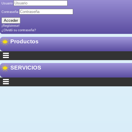
Usuario
Contraseña
¡Regístrese!
¿Olvidó su contraseña?
Productos
SERVICIOS