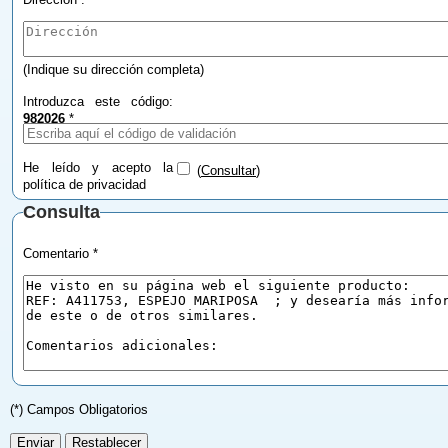
(Indique su dirección completa)
Introduzca este código:
982026
*
He leído y acepto la
(
Consultar
)
política de privacidad
Consulta
Comentario *
(*) Campos Obligatorios