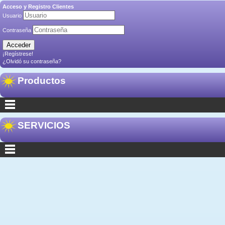
Acceso y Registro Clientes
Usuario
Contraseña
¡Regístrese!
¿Olvidó su contraseña?
Productos
SERVICIOS