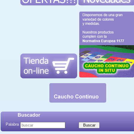
Buscador
Palabra