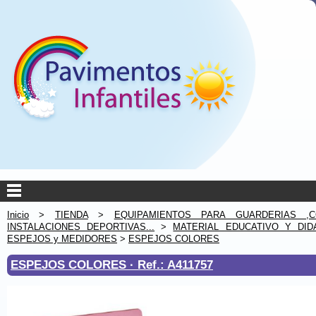
Inicio
>
TIENDA
>
EQUIPAMIENTOS PARA GUARDERIAS ,C
INSTALACIONES DEPORTIVAS...
>
MATERIAL EDUCATIVO Y DID
ESPEJOS y MEDIDORES
>
ESPEJOS COLORES
ESPEJOS COLORES ·
Ref.: A411757