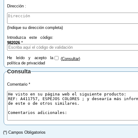
Dirección :
(Indique su dirección completa)
Introduzca este código:
982026
*
He leído y acepto la
(
Consultar
)
política de privacidad
Consulta
Comentario *
(*) Campos Obligatorios