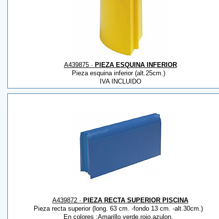
A439875 ·
PIEZA ESQUINA INFERIOR
Pieza esquina inferior (alt.25cm.)
IVA INCLUIDO
A439872 ·
PIEZA RECTA SUPERIOR PISCINA
Pieza recta superior (long. 63 cm. -fondo 13 cm. -alt.30cm.)
En colores :Amarillo,verde,rojo,azulon.