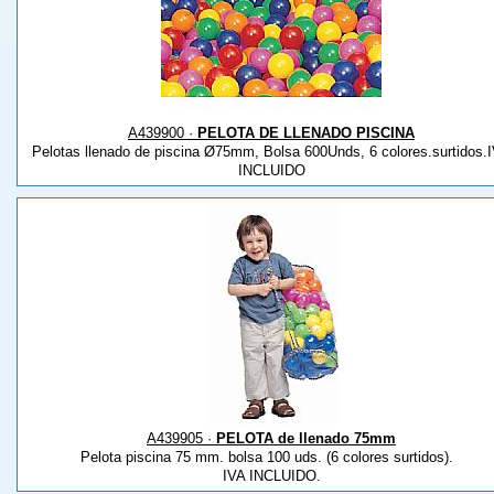
A439900 ·
PELOTA DE LLENADO PISCINA
Pelotas llenado de piscina Ø75mm, Bolsa 600Unds, 6 colores.surtidos.
INCLUIDO
A439905 ·
PELOTA de llenado 75mm
Pelota piscina 75 mm. bolsa 100 uds. (6 colores surtidos).
IVA INCLUIDO.