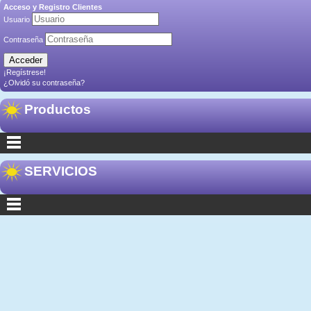
Acceso y Registro Clientes
Usuario
Contraseña
¡Regístrese!
¿Olvidó su contraseña?
Productos
SERVICIOS