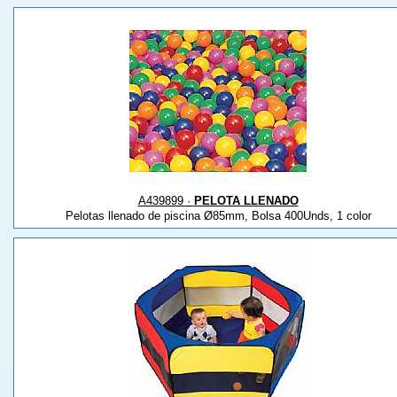
A439899 ·
PELOTA LLENADO
Pelotas llenado de piscina Ø85mm, Bolsa 400Unds, 1 color