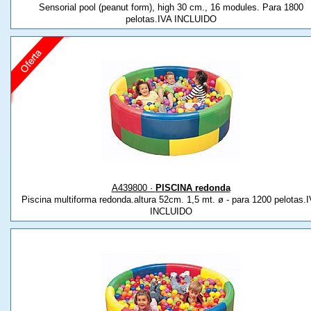
Sensorial pool (peanut form), high 30 cm., 16 modules. Para 1800
pelotas.IVA INCLUIDO
A439800 ·
PISCINA redonda
Piscina multiforma redonda.altura 52cm. 1,5 mt. ø - para 1200 pelotas.
INCLUIDO