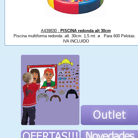
A439830 ·
PISCINA redonda alt 30cm
Piscina multiforma redonda .alt. 30cm. 1,5 mt. ø . Para 600 Pelotas
IVA INCLUIDO