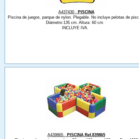
A437430 ·
PISCINA
Piscina de juegos, parque de nylon. Plegable. No incluye pelotas de pisc
Diámetro:135 cm. Altura: 60 cm.
INCLUYE IVA.
A439865 ·
PISCINA Ref.839865