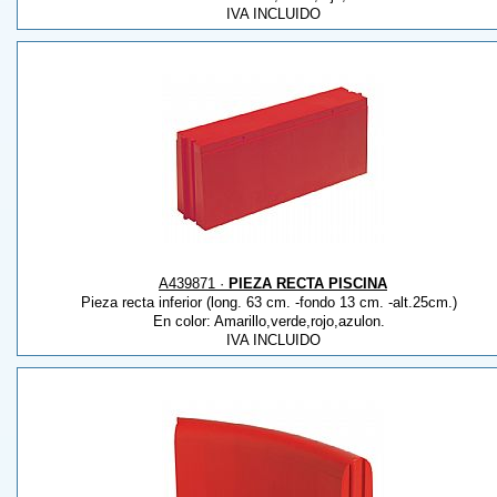
IVA INCLUIDO
A439871 ·
PIEZA RECTA PISCINA
Pieza recta inferior (long. 63 cm. -fondo 13 cm. -alt.25cm.)
En color: Amarillo,verde,rojo,azulon.
IVA INCLUIDO