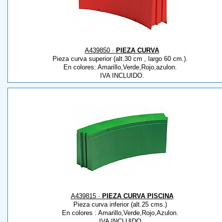
A439850 ·
PIEZA CURVA
Pieza curva superior (alt.30 cm , largo 60 cm.).
En colores: Amarillo,Verde,Rojo,azulon.
IVA INCLUIDO.
A439815 ·
PIEZA CURVA PISCINA
Pieza curva inferior (alt.25 cms.)
En colores : Amarillo,Verde,Rojo,Azulon.
IVA INCLUIDO