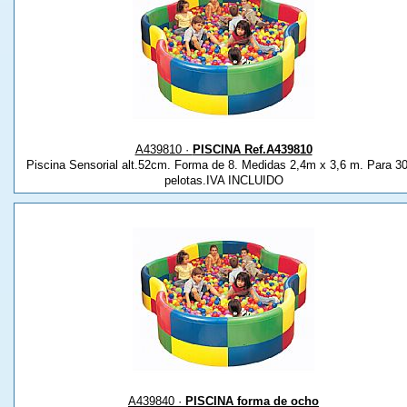
A439810 ·
PISCINA Ref.A439810
Piscina Sensorial alt.52cm. Forma de 8. Medidas 2,4m x 3,6 m. Para 3
pelotas.IVA INCLUIDO
A439840 ·
PISCINA forma de ocho