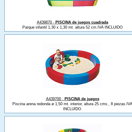
A439870 ·
PISCINA de juegos cuadrada
Parque infantil 1,30 x 1,30 mt. altura 52 cm.IVA INCLUIDO
A439700 ·
PISCINA de juegos
Piscina arena redonda ø 1,50 mt. interior, altura 25 cms., 8 piezas.IV
INCLUIDO.