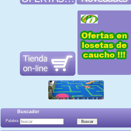
Buscador
Palabra