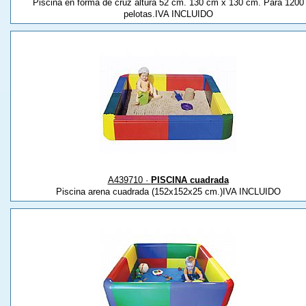
Piscina en forma de cruz altura 52 cm. 130 cm x 130 cm. Para 1200
pelotas.IVA INCLUIDO
A439710 ·
PISCINA cuadrada
Piscina arena cuadrada (152x152x25 cm.)IVA INCLUIDO