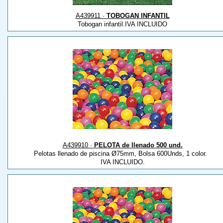
A439911 ·
TOBOGAN INFANTIL
Tobogan infantil.IVA INCLUIDO
A439910 ·
PELOTA de llenado 500 und.
Pelotas llenado de piscina Ø75mm, Bolsa 600Unds, 1 color.
IVA INCLUIDO.