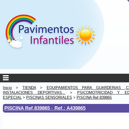
Inicio
>
TIENDA
>
EQUIPAMIENTOS PARA GUARDERIAS ,C
INSTALACIONES DEPORTIVAS...
>
PSICOMOTRICIDAD Y ED
ESPECIAL
>
PISCINAS SENSORIALES
>
PISCINA Ref.839865
PISCINA Ref.839865 ·
Ref.: A439865