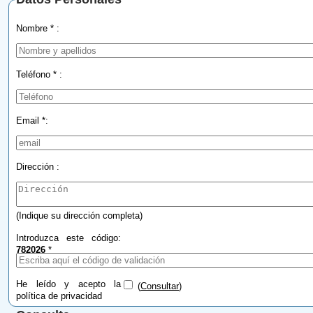
Nombre * :
Teléfono * :
Email *:
Dirección :
(Indique su dirección completa)
Introduzca este código:
782026
*
He leído y acepto la
(
Consultar
)
política de privacidad