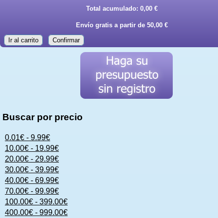
Total acumulado:
0,00 €
Envío gratis a partir de 50,00 €
Ir al carrito
Confirmar
Buscar por precio
0.01€ - 9.99€
10.00€ - 19.99€
20.00€ - 29.99€
30.00€ - 39.99€
40.00€ - 69.99€
70.00€ - 99.99€
100.00€ - 399.00€
400.00€ - 999.00€