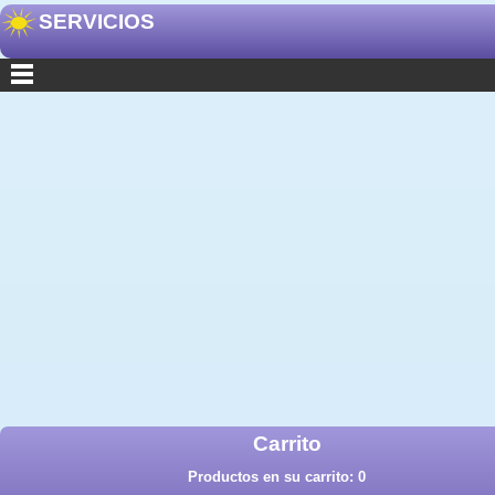
SERVICIOS
Carrito
Productos en su carrito:
0