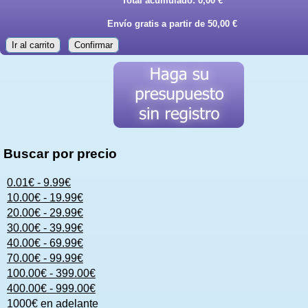
Total acumulado:
0,00 €
Envío gratis a partir de 50,00 €
Ir al carrito
Confirmar
Buscar por precio
0.01€ - 9.99€
10.00€ - 19.99€
20.00€ - 29.99€
30.00€ - 39.99€
40.00€ - 69.99€
70.00€ - 99.99€
100.00€ - 399.00€
400.00€ - 999.00€
1000€ en adelante