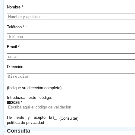
Nombre * :
Teléfono * :
Email *:
Dirección :
(Indique su dirección completa)
Introduzca este código:
882026
*
He leído y acepto la
(
Consultar
)
política de privacidad
Consulta