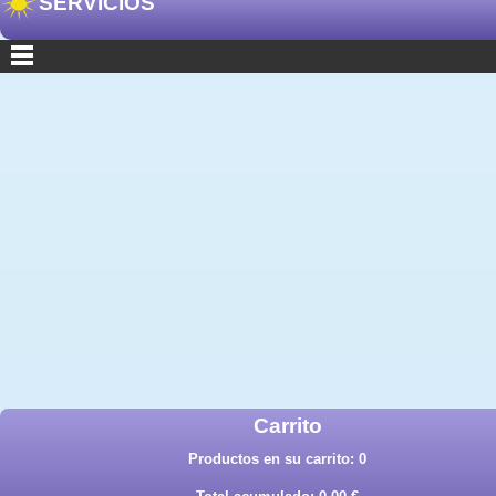
SERVICIOS
Carrito
Productos en su carrito:
0