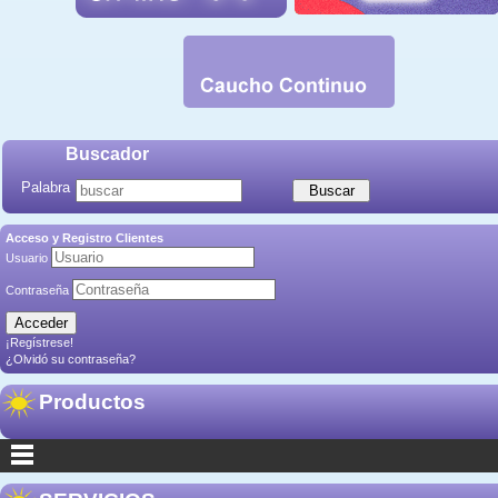
Buscador
Palabra
Acceso y Registro Clientes
Usuario
Contraseña
¡Regístrese!
¿Olvidó su contraseña?
Productos