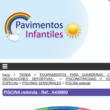
Inicio
>
TIENDA
>
EQUIPAMIENTOS PARA GUARDERIAS ,C
INSTALACIONES DEPORTIVAS...
>
PSICOMOTRICIDAD Y ED
ESPECIAL
>
PISCINAS SENSORIALES
>
PISCINA redonda
PISCINA redonda ·
Ref.: A439800