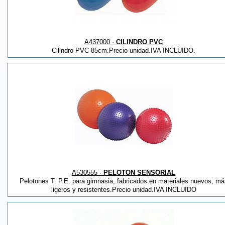
A437000 ·
CILINDRO PVC
Cilindro PVC 85cm.Precio unidad.IVA INCLUIDO.
A530555 ·
PELOTON SENSORIAL
Pelotones T. P.E. para gimnasia, fabricados en materiales nuevos, má
ligeros y resistentes.Precio unidad.IVA INCLUIDO