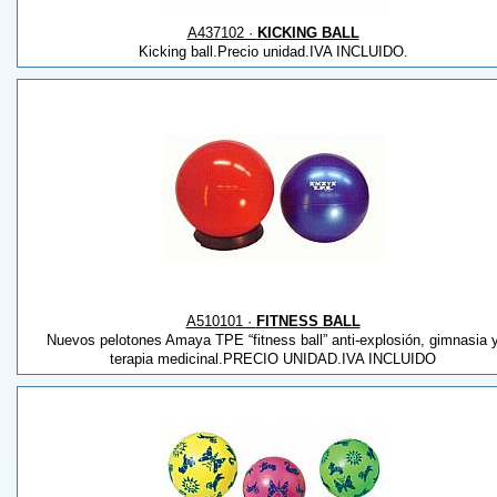
A437102 ·
KICKING BALL
Kicking ball.Precio unidad.IVA INCLUIDO.
A510101 ·
FITNESS BALL
Nuevos pelotones Amaya TPE “fitness ball” anti-explosión, gimnasia 
terapia medicinal.PRECIO UNIDAD.IVA INCLUIDO