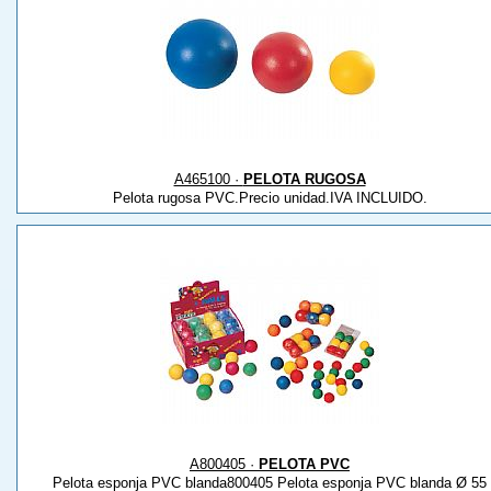
A465100 ·
PELOTA RUGOSA
Pelota rugosa PVC.Precio unidad.IVA INCLUIDO.
A800405 ·
PELOTA PVC
Pelota esponja PVC blanda800405 Pelota esponja PVC blanda Ø 55