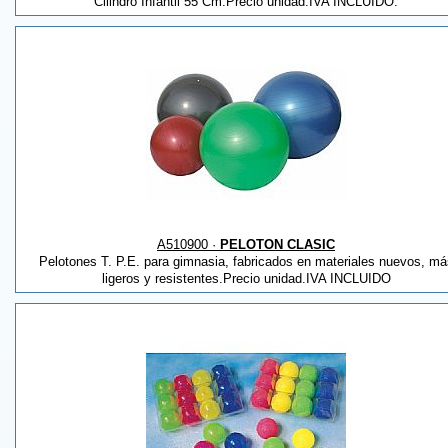
Cilindro Infantil 55 Cm.Precio unidad.IVA INCLUIDO.
A510900 ·
PELOTON CLASIC
Pelotones T. P.E. para gimnasia, fabricados en materiales nuevos, má
ligeros y resistentes.Precio unidad.IVA INCLUIDO