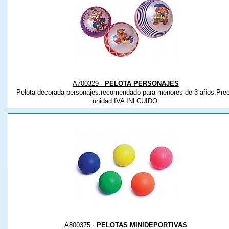
A700329 ·
PELOTA PERSONAJES
Pelota decorada personajes.recomendado para menores de 3 años.Prec
unidad.IVA INLCUIDO.
A800375 ·
PELOTAS MINIDEPORTIVAS