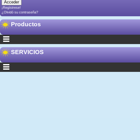
¡Regístrese!
¿Olvidó su contraseña?
Productos
SERVICIOS