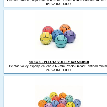
ud.IVA INCLUIDO.
A800400 ·
PELOTA VOLLEY Ref.A800400
Pelotas volley esponja caucho ø 65 mm.Precio unidad.Cantidad mini
24.IVA INCLUIDO.