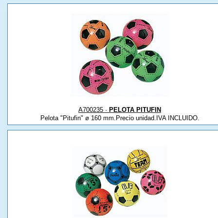
A700235 ·
PELOTA PITUFIN
Pelota "Pitufin" ø 160 mm.Precio unidad.IVA INCLUIDO.