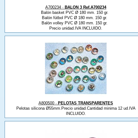
A700234 ·
BALON 3 Ref.A700234
Balón basket PVC Ø 180 mm. 150 gr.
Balón fútbol PVC Ø 180 mm. 150 gr.
Balón volley PVC Ø 180 mm. 150 gr.
Precio unidad.IVA INCLUIDO.
A800500 ·
PELOTAS TRANSPARENTES
Pelotas silicona Ø55mm.Precio unidad.Cantidad minima 12 ud.IVA
INCLUIDO.