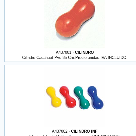
A437001 ·
CILINDRO
Cilindro Cacahuet Pvc 85 Cm.Precio unidad.IVA INCLUIDO.
A437002 ·
CILINDRO INF