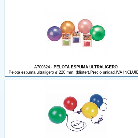
A700324 ·
PELOTA ESPUMA ULTRALIGERO
Pelota espuma ultraligero ø 220 mm. (blister).Precio unidad.IVA INCLUI