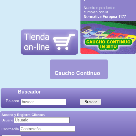
Buscador
Palabra
Acceso y Registro Clientes
Usuario
Contraseña