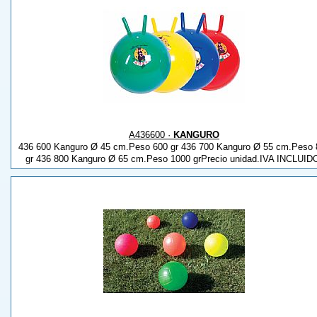
A436600 ·
KANGURO
436 600 Kanguro Ø 45 cm.Peso 600 gr 436 700 Kanguro Ø 55 cm.Peso 
gr 436 800 Kanguro Ø 65 cm.Peso 1000 grPrecio unidad.IVA INCLUID