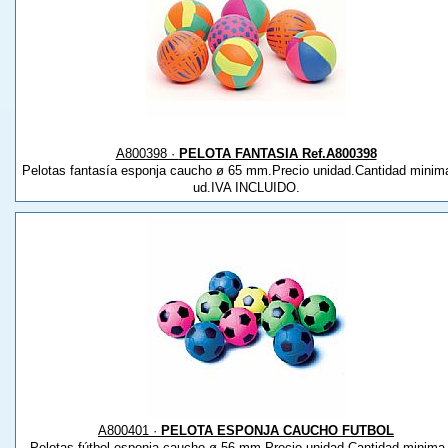
A800398 ·
PELOTA FANTASIA Ref.A800398
Pelotas fantasía esponja caucho ø 65 mm.Precio unidad.Cantidad minim
ud.IVA INCLUIDO.
A800401 ·
PELOTA ESPONJA CAUCHO FUTBOL
Pelotas fútbol esponja caucho ø 56 mm.Precio unidad.Cantidad minima