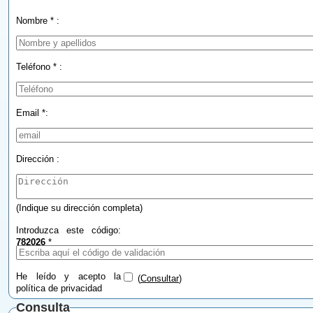
Nombre * :
Teléfono * :
Email *:
Dirección :
(Indique su dirección completa)
Introduzca este código:
782026
*
He leído y acepto la
(
Consultar
)
política de privacidad
Consulta