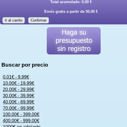
Total acumulado:
0,00 €
Envío gratis a partir de 50,00 €
Ir al carrito
Confirmar
Buscar por precio
0.01€ - 9.99€
10.00€ - 19.99€
20.00€ - 29.99€
30.00€ - 39.99€
40.00€ - 69.99€
70.00€ - 99.99€
100.00€ - 399.00€
400.00€ - 999.00€
1000€ en adelante