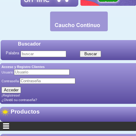
Buscador
Palabra
Acceso y Registro Clientes
Usuario
Contraseña
¡Regístrese!
¿Olvidó su contraseña?
Productos