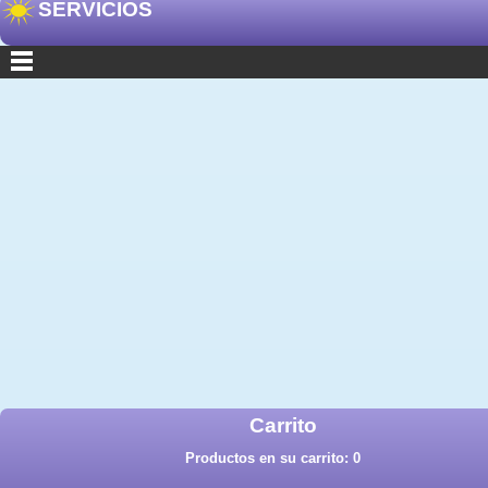
SERVICIOS
Carrito
Productos en su carrito:
0