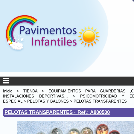
Inicio
>
TIENDA
>
EQUIPAMIENTOS PARA GUARDERIAS ,C
INSTALACIONES DEPORTIVAS...
>
PSICOMOTRICIDAD Y ED
ESPECIAL
>
PELOTAS Y BALONES
>
PELOTAS TRANSPARENTES
PELOTAS TRANSPARENTES ·
Ref.: A800500