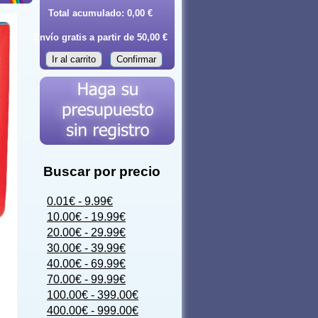
Total acumulado:
0,00 €
Envío gratis a partir de 50,00 €
Ir al carrito
Confirmar
Buscar por precio
0.01€ - 9.99€
10.00€ - 19.99€
20.00€ - 29.99€
30.00€ - 39.99€
40.00€ - 69.99€
70.00€ - 99.99€
100.00€ - 399.00€
400.00€ - 999.00€