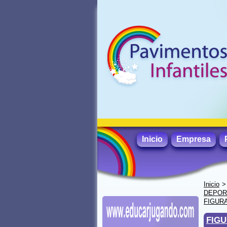
Inicio
Empresa
Inicio
DEPORT
FIGURA
FIGU