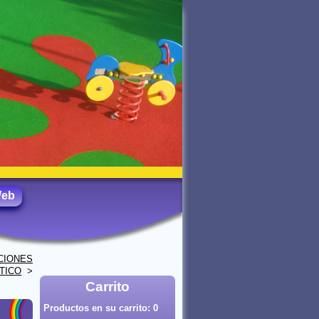
Web
CIONES
TICO
>
Carrito
Productos en su carrito:
0