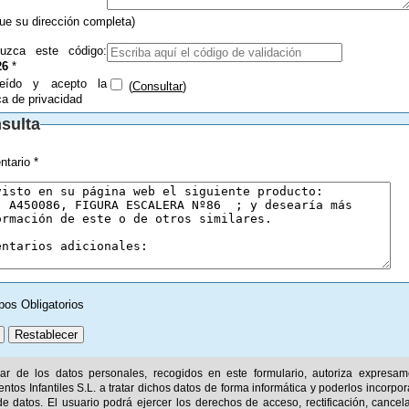
que su dirección completa)
duzca este código:
26
*
eído y acepto la
(
Consultar
)
ica de privacidad
sulta
tario *
pos Obligatorios
ular de los datos personales, recogidos en este formulario, autoriza expresa
ntos Infantiles S.L. a tratar dichos datos de forma informática y poderlos incorpor
e datos. El usuario podrá ejercer los derechos de acceso, rectificación, cancel