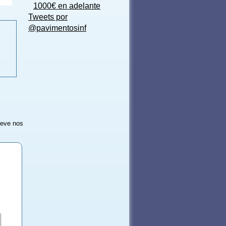
1000€ en adelante
Tweets por
@pavimentosinf
reve nos