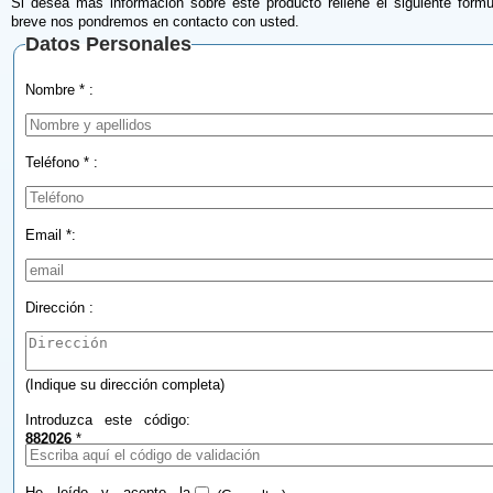
Si desea más información sobre este producto rellene el siguiente formu
breve nos pondremos en contacto con usted.
Datos Personales
Nombre * :
Teléfono * :
Email *:
Dirección :
(Indique su dirección completa)
Introduzca este código:
882026
*
He leído y acepto la