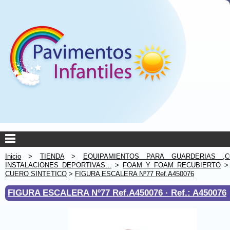
Inicio
>
TIENDA
>
EQUIPAMIENTOS PARA GUARDERIAS ,C
INSTALACIONES DEPORTIVAS...
>
FOAM Y FOAM RECUBIERTO
CUERO SINTETICO
>
FIGURA ESCALERA Nº77 Ref.A450076
FIGURA ESCALERA Nº77 Ref.A450076 ·
Ref.: A450076