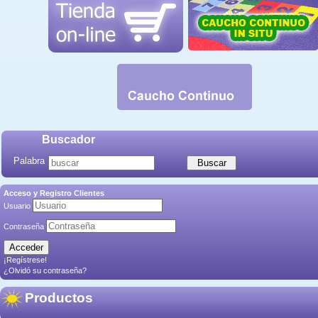
Buscador
Palabra
Acceso y Registro Clientes
Usuario
Contraseña
¡Regístrese!
¿Olvidó su contraseña?
Productos