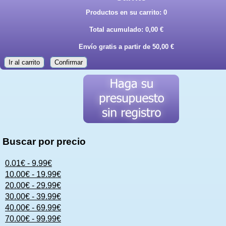
Productos en su carrito:
0
Total acumulado:
0,00 €
Envío gratis a partir de 50,00 €
Ir al carrito
Confirmar
Buscar por precio
0.01€ - 9.99€
10.00€ - 19.99€
20.00€ - 29.99€
30.00€ - 39.99€
40.00€ - 69.99€
70.00€ - 99.99€