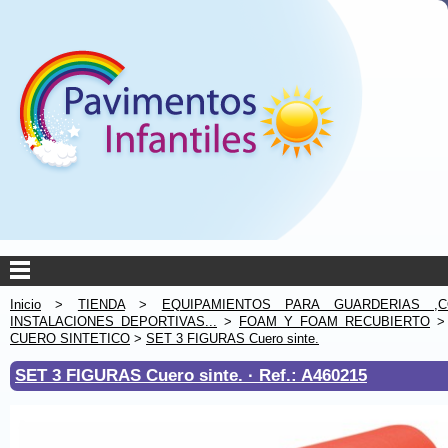
Inicio
>
TIENDA
>
EQUIPAMIENTOS PARA GUARDERIAS ,C
INSTALACIONES DEPORTIVAS...
>
FOAM Y FOAM RECUBIERTO
CUERO SINTETICO
>
SET 3 FIGURAS Cuero sinte.
SET 3 FIGURAS Cuero sinte. ·
Ref.: A460215