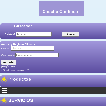
Buscador
Palabra
Acceso y Registro Clientes
Usuario
Contraseña
¡Regístrese!
¿Olvidó su contraseña?
Productos
SERVICIOS