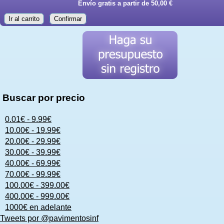
Envío gratis a partir de 50,00 €
Ir al carrito
Confirmar
Buscar por precio
0.01€ - 9.99€
10.00€ - 19.99€
20.00€ - 29.99€
30.00€ - 39.99€
40.00€ - 69.99€
70.00€ - 99.99€
100.00€ - 399.00€
400.00€ - 999.00€
1000€ en adelante
Tweets por @pavimentosinf