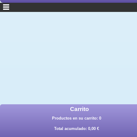
Carrito
Productos en su carrito:
0
Total acumulado:
0,00 €