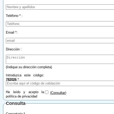
Teléfono * :
Email *:
Dirección :
(Indique su dirección completa)
Introduzca este código:
782026
*
He leído y acepto la
(
Consultar
)
política de privacidad
Consulta
Comentario *