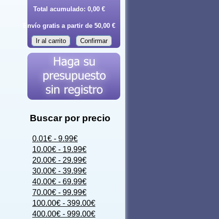
Total acumulado:
0,00 €
Envío gratis a partir de 50,00 €
Ir al carrito
Confirmar
Buscar por precio
0.01€ - 9.99€
10.00€ - 19.99€
20.00€ - 29.99€
30.00€ - 39.99€
40.00€ - 69.99€
70.00€ - 99.99€
100.00€ - 399.00€
400.00€ - 999.00€