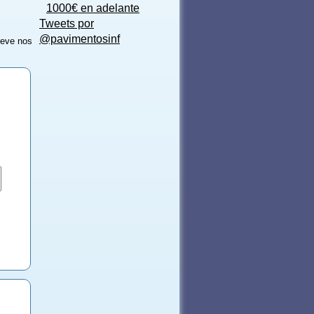
1000€ en adelante
Tweets por
@pavimentosinf
reve nos