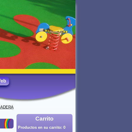
Web
MADERA
Carrito
Productos en su carrito:
0