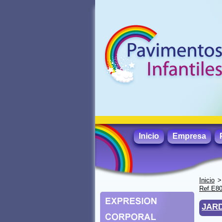
Inicio
Empresa
Inicio
Ref.E8
JARD