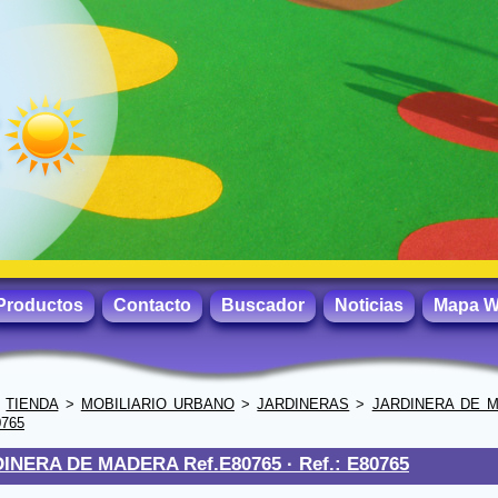
Productos
Contacto
Buscador
Noticias
Mapa 
>
TIENDA
>
MOBILIARIO URBANO
>
JARDINERAS
>
JARDINERA DE 
0765
INERA DE MADERA Ref.E80765 ·
Ref.: E80765