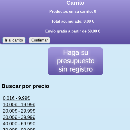
Carrito
Productos en su carrito:
0
Total acumulado:
0,00 €
Envío gratis a partir de 50,00 €
Ir al carrito
Confirmar
Buscar por precio
0.01€ - 9.99€
10.00€ - 19.99€
20.00€ - 29.99€
30.00€ - 39.99€
40.00€ - 69.99€