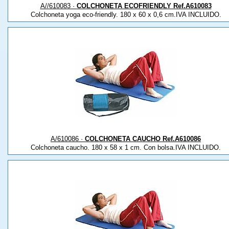
A//610083 ·
COLCHONETA ECOFRIENDLY Ref.A610083
Colchoneta yoga eco-friendly. 180 x 60 x 0,6 cm.IVA INCLUIDO.
A/610086 ·
COLCHONETA CAUCHO Ref.A610086
Colchoneta caucho. 180 x 58 x 1 cm. Con bolsa.IVA INCLUIDO.