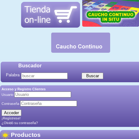
Buscador
Palabra
Acceso y Registro Clientes
Usuario
Contraseña
¡Regístrese!
¿Olvidó su contraseña?
Productos