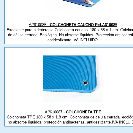
A//610085 ·
COLCHONETA CAUCHO Ref.A610085
Excelente para hidroterapia.Colchoneta caucho. 180 x 58 x 1 cm. Colcho
de célula cerrada. Ecológica. No absorbe líquidos. Protección antibacter
antideslizante.IVA INCLUIDO.
A//610087 ·
COLCHONETA TPE
Colchoneta TPE 180 x 58 x 1,8 cm. Colchoneta de célula cerrada. ecológ
no absorbe líquidos. protección antibacterias, antideslizante.IVA INCLU