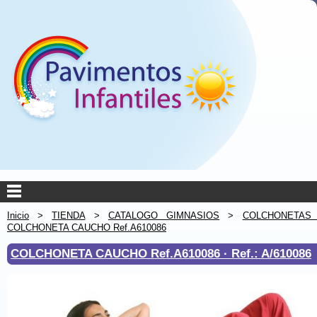
Inicio
>
TIENDA
>
CATALOGO GIMNASIOS
>
COLCHONETAS 
COLCHONETA CAUCHO Ref.A610086
COLCHONETA CAUCHO Ref.A610086 ·
Ref.: A/610086