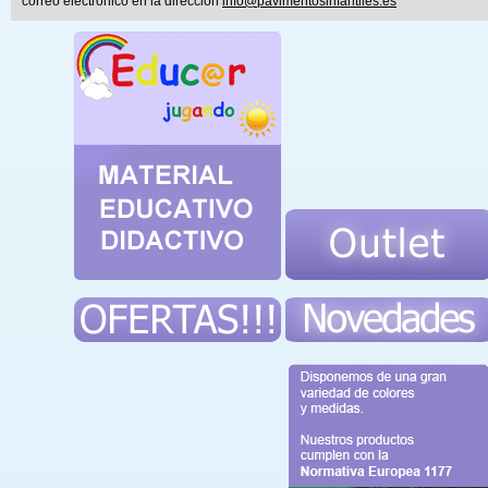
correo electrónico en la dirección
info@pavimentosinfantiles.es