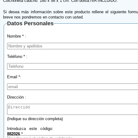
Colchoneta caucho. 180 x 58 x 1 cm. Con bolsa.IVA INCLUIDO.
Si desea más información sobre este producto rellene el siguiente formu
breve nos pondremos en contacto con usted.
Datos Personales
Nombre * :
Teléfono * :
Email *:
Dirección :
(Indique su dirección completa)
Introduzca este código:
882026
*