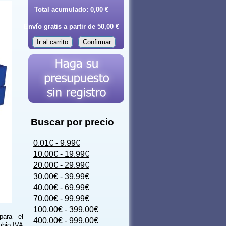
Total acumulado:
0,00 €
Envío gratis a partir de 50,00 €
Ir al carrito
Confirmar
Buscar por precio
0.01€ - 9.99€
10.00€ - 19.99€
20.00€ - 29.99€
30.00€ - 39.99€
40.00€ - 69.99€
70.00€ - 99.99€
100.00€ - 399.00€
para el
400.00€ - 999.00€
mbio.IVA