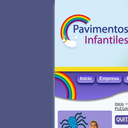
Inicio
Empresa
Inicio
PLEGA
QUI