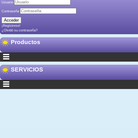
Usuario
Contraseña
¡Regístrese!
¿Olvidó su contraseña?
Productos
SERVICIOS