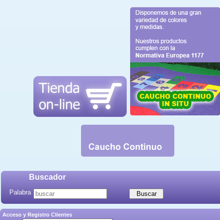
Buscador
Palabra
Acceso y Registro Clientes