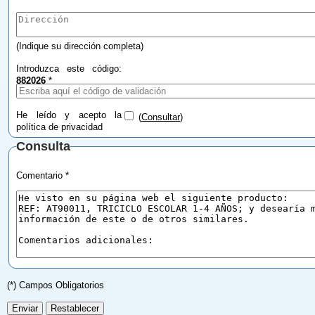
(Indique su dirección completa)
Introduzca este código:
882026
*
He leído y acepto la
(
Consultar
)
política de privacidad
Consulta
Comentario *
(*) Campos Obligatorios