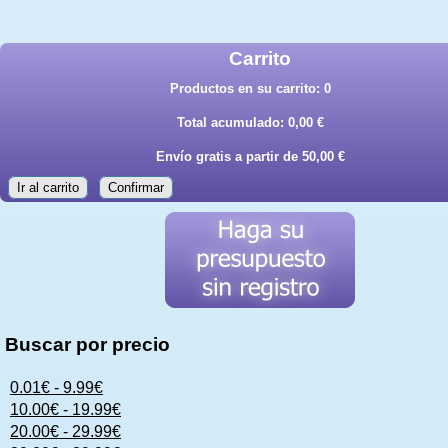
Carrito
Productos en su carrito:
0
Total acumulado:
0,00 €
Envío gratis a partir de 50,00 €
Ir al carrito
Confirmar
Buscar por precio
0.01€ - 9.99€
10.00€ - 19.99€
20.00€ - 29.99€