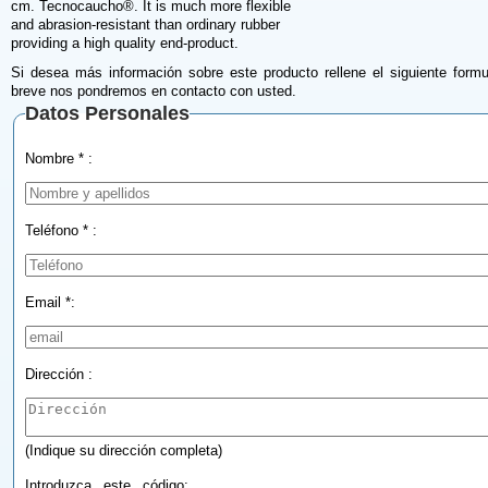
cm. Tecnocaucho®. It is much more flexible
and abrasion-resistant than ordinary rubber
providing a high quality end-product.
Si desea más información sobre este producto rellene el siguiente formu
breve nos pondremos en contacto con usted.
Datos Personales
Nombre * :
Teléfono * :
Email *:
Dirección :
(Indique su dirección completa)
Introduzca este código: