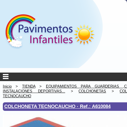
Inicio
>
TIENDA
>
EQUIPAMIENTOS PARA GUARDERIAS ,C
INSTALACIONES DEPORTIVAS...
>
COLCHONETAS
>
CO
TECNOCAUCHO
COLCHONETA TECNOCAUCHO ·
Ref.: A610084