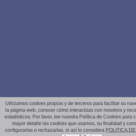
Utilizamos cookies propias y de terceros para facilitar su na
la página web, conocer cómo interactúas con nosotros y reco
estadísticos. Por favor, lee nuestra Política de Cookies para
mayor detalle las cookies que usamos, su finalidad y co
configurarlas o rechazarlas, si así lo considera
POLITICA D