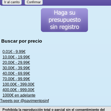
Ir al carrito
Confirmar
Buscar por precio
0.01€ - 9.99€
10.00€ - 19.99€
20.00€ - 29.99€
30.00€ - 39.99€
40.00€ - 69.99€
70.00€ - 99.99€
100.00€ - 399.00€
400.00€ - 999.00€
1000€ en adelante
Tweets por @pavimentosinf
Prohibida la reproducción total o parcial sin el consentimiento del