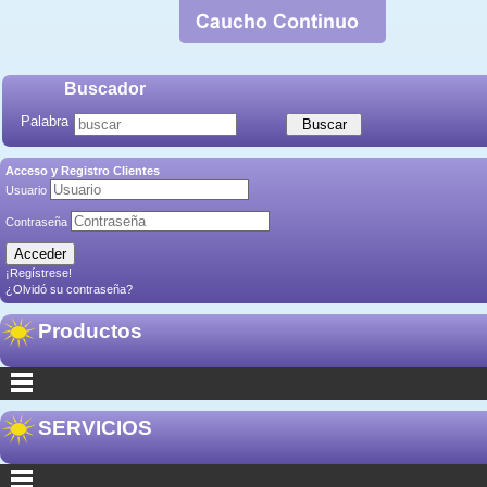
Buscador
Palabra
Acceso y Registro Clientes
Usuario
Contraseña
¡Regístrese!
¿Olvidó su contraseña?
Productos
SERVICIOS