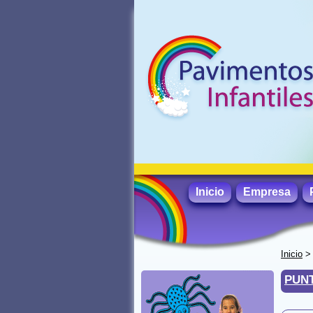
Inicio
Empresa
Inicio
PUN