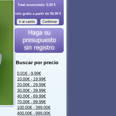
Total acumulado:
0,00 €
Envío gratis a partir de 50,00 €
Ir al carrito
Confirmar
Buscar por precio
0.01€ - 9.99€
10.00€ - 19.99€
20.00€ - 29.99€
30.00€ - 39.99€
40.00€ - 69.99€
70.00€ - 99.99€
100.00€ - 399.00€
400.00€ - 999.00€