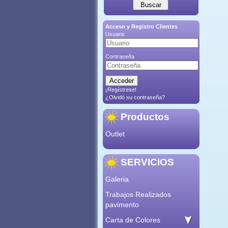
Acceso y Registro Clientes
Usuario
Contraseña
¡Regístrese!
¿Olvidó su contraseña?
Productos
Outlet
SERVICIOS
Galeria
Trabajos Realizados
pavimento
Carta de Colores