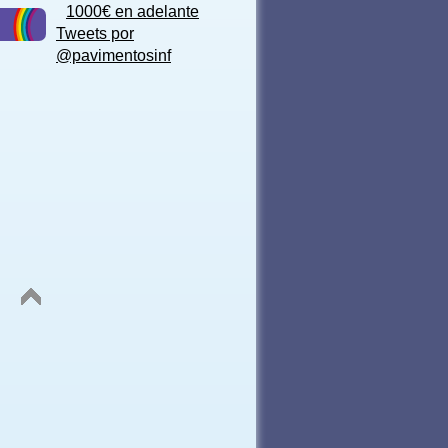
1000€ en adelante
Tweets por
@pavimentosinf