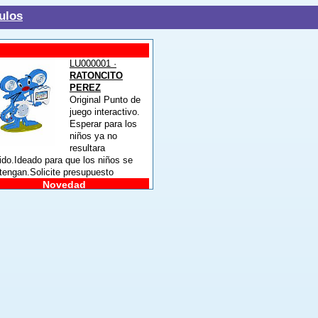
ulos
LU000001 ·
RATONCITO
PEREZ
Original Punto de
juego interactivo.
Esperar para los
niños ya no
resultara
ido.Ideado para que los niños se
tengan.Solicite presupuesto
Novedad