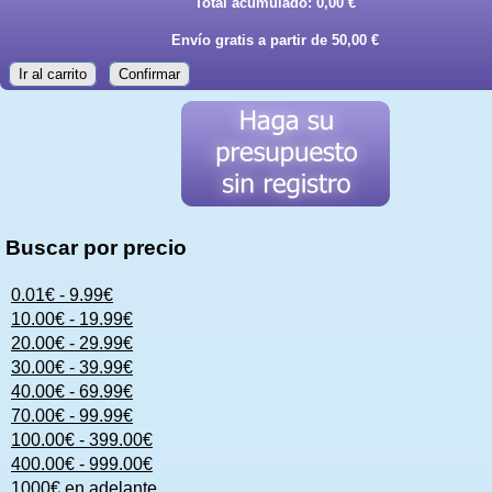
Total acumulado:
0,00 €
Envío gratis a partir de 50,00 €
Ir al carrito
Confirmar
Buscar por precio
0.01€ - 9.99€
10.00€ - 19.99€
20.00€ - 29.99€
30.00€ - 39.99€
40.00€ - 69.99€
70.00€ - 99.99€
100.00€ - 399.00€
400.00€ - 999.00€
1000€ en adelante