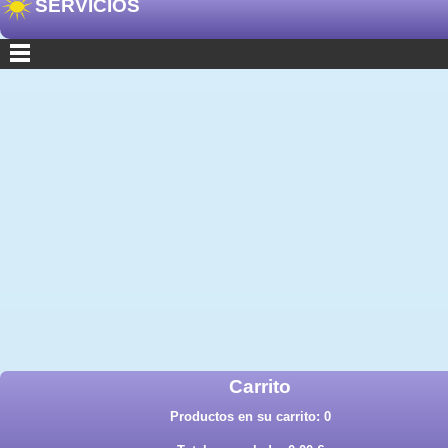
SERVICIOS
Carrito
Productos en su carrito:
0