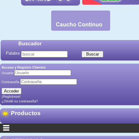
Buscador
Palabra
Acceso y Registro Clientes
Usuario
Contraseña
¡Regístrese!
¿Olvidó su contraseña?
Productos