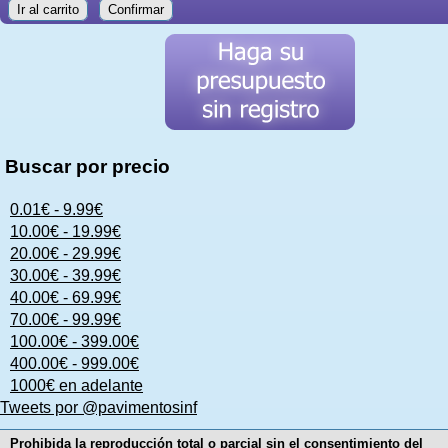
Ir al carrito
Confirmar
Buscar por precio
0.01€ - 9.99€
10.00€ - 19.99€
20.00€ - 29.99€
30.00€ - 39.99€
40.00€ - 69.99€
70.00€ - 99.99€
100.00€ - 399.00€
400.00€ - 999.00€
1000€ en adelante
Tweets por @pavimentosinf
Prohibida la reproducción total o parcial sin el consentimiento del