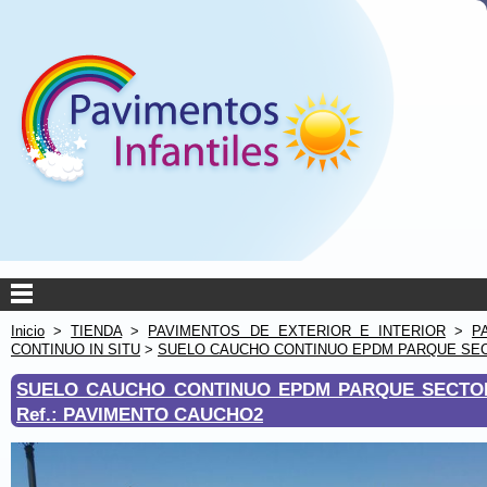
Inicio
>
TIENDA
>
PAVIMENTOS DE EXTERIOR E INTERIOR
>
P
CONTINUO IN SITU
>
SUELO CAUCHO CONTINUO EPDM PARQUE SEC
SUELO CAUCHO CONTINUO EPDM PARQUE SECTOR
Ref.: PAVIMENTO CAUCHO2