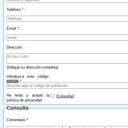
Teléfono * :
Email *:
Dirección :
(Indique su dirección completa)
Introduzca este código:
682026
*
He leído y acepto la
(
Consultar
)
política de privacidad
Consulta
Comentario *