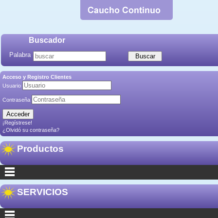
Buscador
Palabra
Acceso y Registro Clientes
Usuario
Contraseña
¡Regístrese!
¿Olvidó su contraseña?
Productos
SERVICIOS