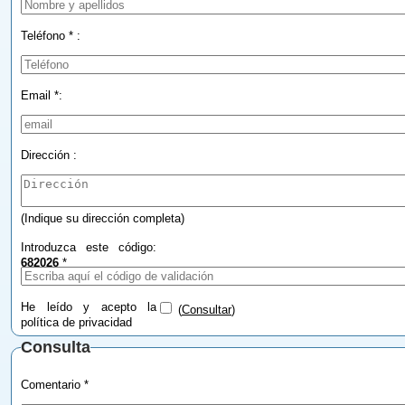
Teléfono * :
Email *:
Dirección :
(Indique su dirección completa)
Introduzca este código:
682026
*
He leído y acepto la
(
Consultar
)
política de privacidad
Consulta
Comentario *