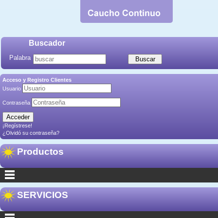
Buscador
Palabra
Acceso y Registro Clientes
Usuario
Contraseña
¡Regístrese!
¿Olvidó su contraseña?
Productos
SERVICIOS