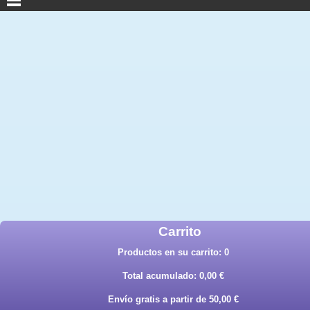
Carrito
Productos en su carrito:
0
Total acumulado:
0,00 €
Envío gratis a partir de 50,00 €