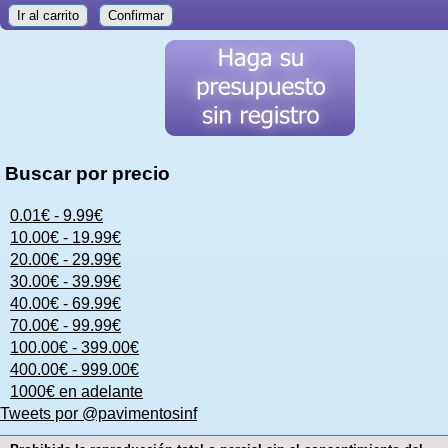
Ir al carrito
Confirmar
Buscar por precio
0.01€ - 9.99€
10.00€ - 19.99€
20.00€ - 29.99€
30.00€ - 39.99€
40.00€ - 69.99€
70.00€ - 99.99€
100.00€ - 399.00€
400.00€ - 999.00€
1000€ en adelante
Tweets por @pavimentosinf