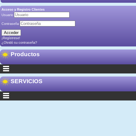
Acceso y Registro Clientes
Usuario
Contraseña
¡Regístrese!
¿Olvidó su contraseña?
Productos
SERVICIOS