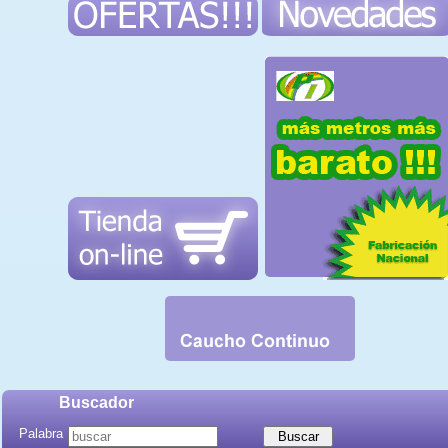
Buscador
Palabra