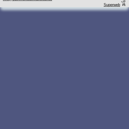
Superweb