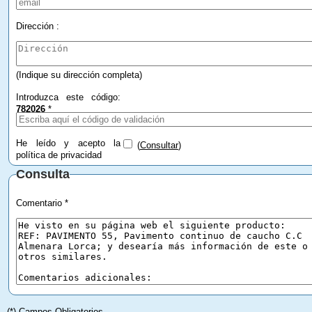
Dirección :
(Indique su dirección completa)
Introduzca este código:
782026
*
He leído y acepto la
(
Consultar
)
política de privacidad
Consulta
Comentario *
(*) Campos Obligatorios