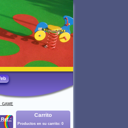
Web
A GAME
Carrito
·
Ref.:
Productos en su carrito:
0