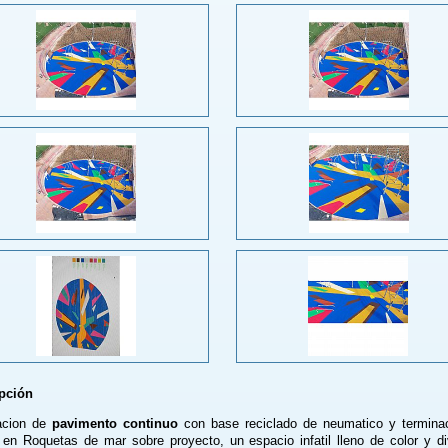
pción
acion de
pavimento continuo
con base reciclado de neumatico y termina
n Roquetas de mar sobre proyecto, un espacio infatil lleno de color y di