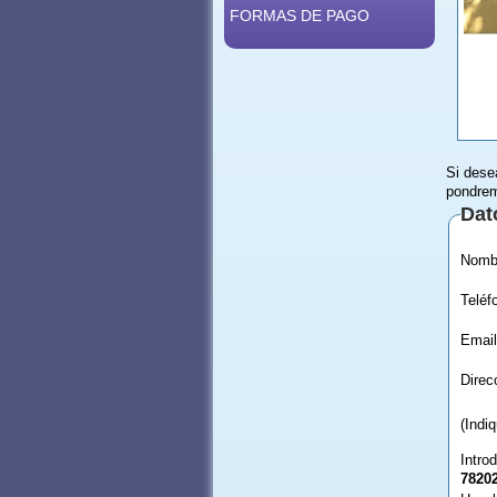
FORMAS DE PAGO
Si dese
pondrem
Dat
Email
(Indi
Intro
7820