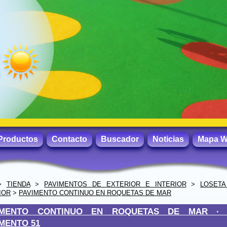
Productos
Contacto
Buscador
Noticias
Mapa 
>
TIENDA
>
PAVIMENTOS DE EXTERIOR E INTERIOR
>
LOSET
IOR
>
PAVIMENTO CONTINUO EN ROQUETAS DE MAR
IMENTO CONTINUO EN ROQUETAS DE MAR 
MENTO 51