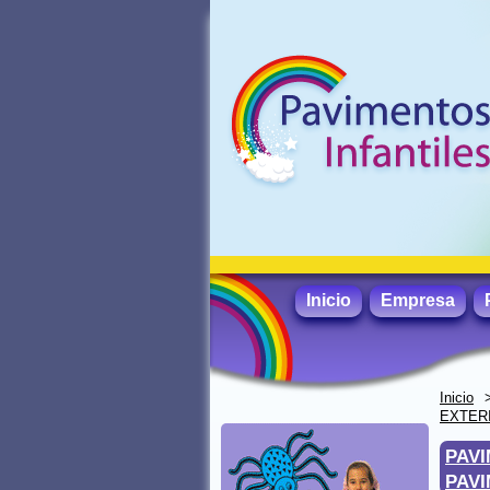
Inicio
Empresa
Inicio
EXTER
PAV
PAVI