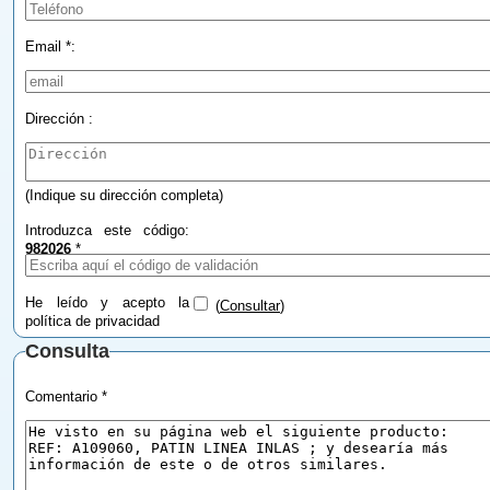
Email *:
Dirección :
(Indique su dirección completa)
Introduzca este código:
982026
*
He leído y acepto la
(
Consultar
)
política de privacidad
Consulta
Comentario *