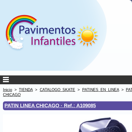
Inicio
>
TIENDA
>
CATALOGO SKATE
>
PATINES EN LINEA
>
PA
CHICAGO
PATIN LINEA CHICAGO ·
Ref.: A109085