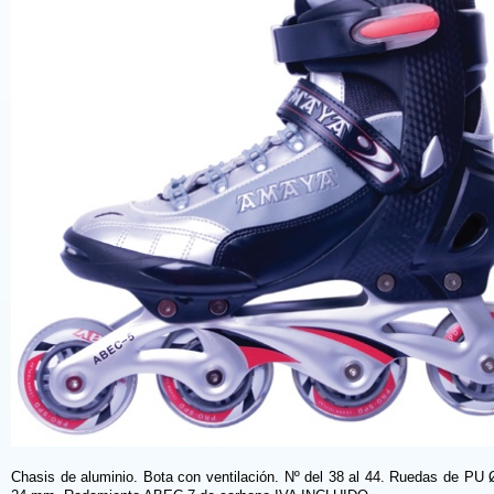
Chasis de aluminio. Bota con ventilación. Nº del 38 al 44. Ruedas de P