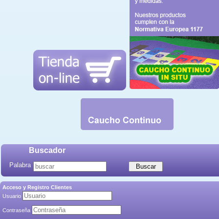
Buscador
Palabra
Acceso y Registro Clientes
Usuario
Contraseña