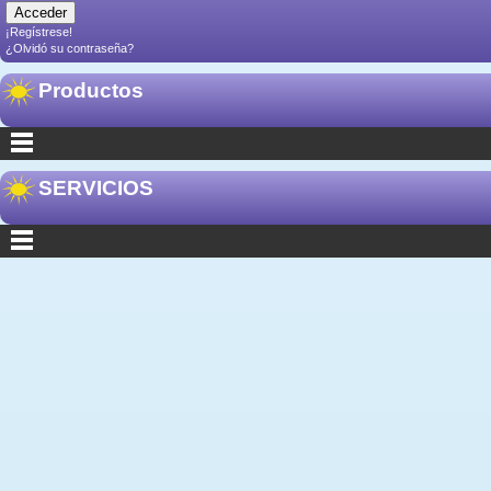
¡Regístrese!
¿Olvidó su contraseña?
Productos
SERVICIOS