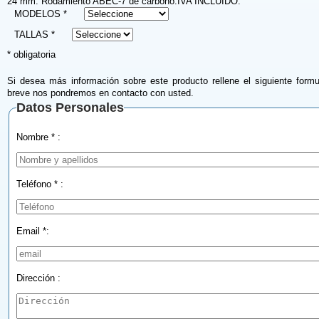
24 mm. Rodamiento ABEC-7 de carbono.IVA INCLUIDO.
MODELOS *
TALLAS *
* obligatoria
Si desea más información sobre este producto rellene el siguiente formu
breve nos pondremos en contacto con usted.
Datos Personales
Nombre * :
Teléfono * :
Email *:
Dirección :