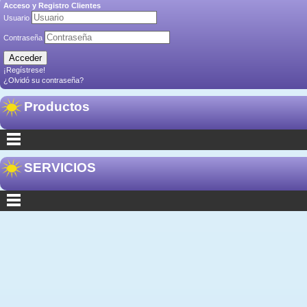
Acceso y Registro Clientes
Usuario
Contraseña
¡Regístrese!
¿Olvidó su contraseña?
Productos
SERVICIOS