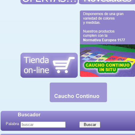
Buscador
Palabra