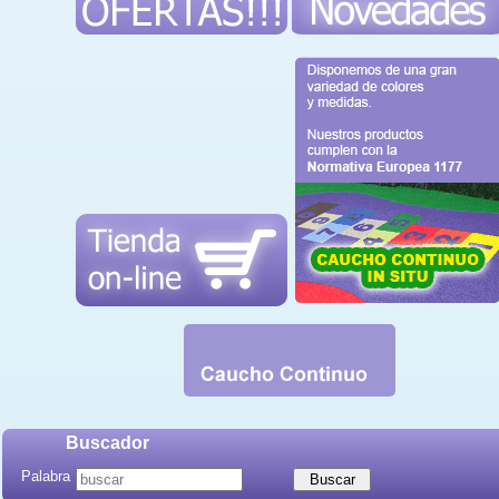
Buscador
Palabra