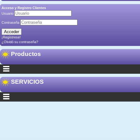
Acceso y Registro Clientes
Usuario
Contraseña
¡Regístrese!
¿Olvidó su contraseña?
Productos
SERVICIOS