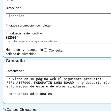
Dirección :
(Indique su dirección completa)
Introduzca este código:
982026
*
He leído y acepto la
(
Consultar
)
política de privacidad
Consulta
Comentario *
(*) Campos Obligatorios