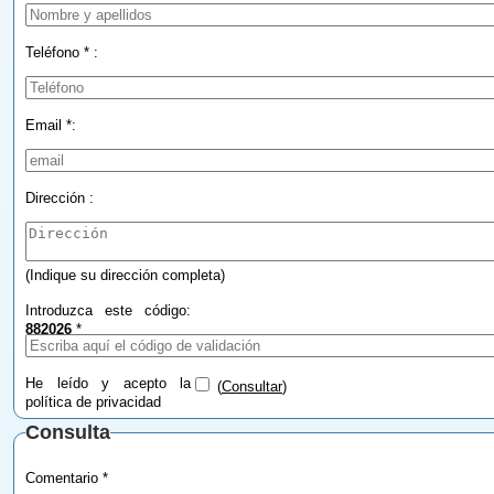
Teléfono * :
Email *:
Dirección :
(Indique su dirección completa)
Introduzca este código:
882026
*
He leído y acepto la
(
Consultar
)
política de privacidad
Consulta
Comentario *