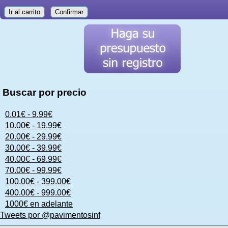
Ir al carrito
Confirmar
Buscar por precio
0.01€ - 9.99€
10.00€ - 19.99€
20.00€ - 29.99€
30.00€ - 39.99€
40.00€ - 69.99€
70.00€ - 99.99€
100.00€ - 399.00€
400.00€ - 999.00€
1000€ en adelante
Tweets por @pavimentosinf