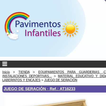
Inicio
>
TIENDA
>
EQUIPAMIENTOS PARA GUARDERIAS ,C
INSTALACIONES DEPORTIVAS...
>
MATERIAL EDUCATIVO Y DID
LABERINTOS Y ENCAJES
>
JUEGO DE SERACIÓN
JUEGO DE SERACIÓN ·
Ref.: AT16233