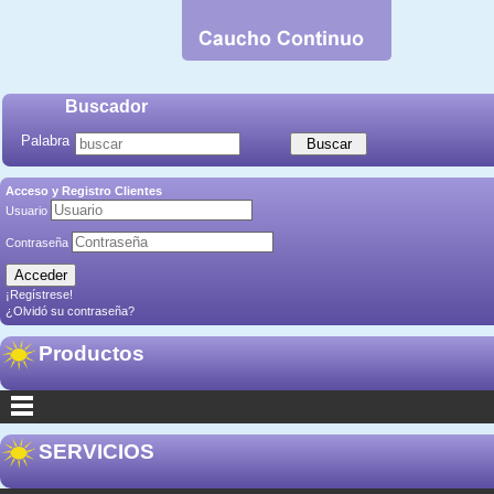
Buscador
Palabra
Acceso y Registro Clientes
Usuario
Contraseña
¡Regístrese!
¿Olvidó su contraseña?
Productos
SERVICIOS