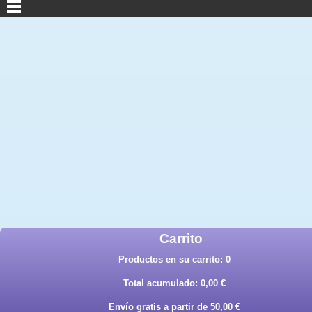
Carrito
Productos en su carrito:
0
Total acumulado:
0,00 €
Envío gratis a partir de 50,00 €