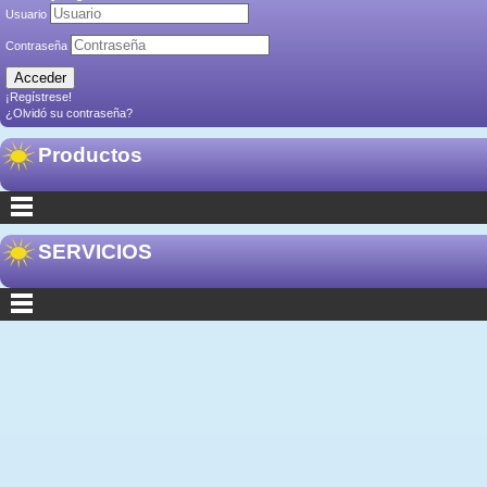
Usuario
Contraseña
¡Regístrese!
¿Olvidó su contraseña?
Productos
SERVICIOS