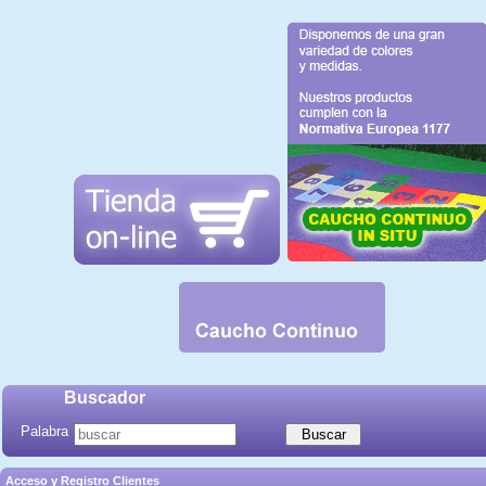
Buscador
Palabra
Acceso y Registro Clientes