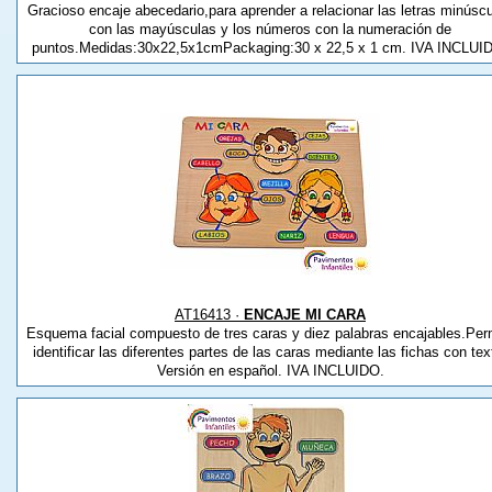
Gracioso encaje abecedario,para aprender a relacionar las letras minúsc
con las mayúsculas y los números con la numeración de
puntos.Medidas:30x22,5x1cmPackaging:30 x 22,5 x 1 cm. IVA INCLUI
AT16413 ·
ENCAJE MI CARA
Esquema facial compuesto de tres caras y diez palabras encajables.Per
identificar las diferentes partes de las caras mediante las fichas con tex
Versión en español. IVA INCLUIDO.