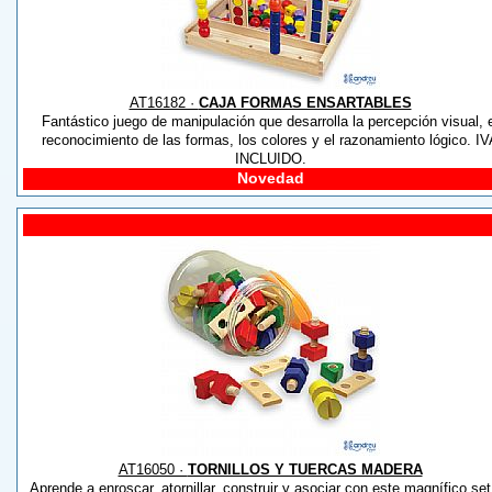
AT16182 ·
CAJA FORMAS ENSARTABLES
Fantástico juego de manipulación que desarrolla la percepción visual, 
reconocimiento de las formas, los colores y el razonamiento lógico. I
INCLUIDO.
Novedad
AT16050 ·
TORNILLOS Y TUERCAS MADERA
Aprende a enroscar, atornillar, construir y asociar con este magnífico set