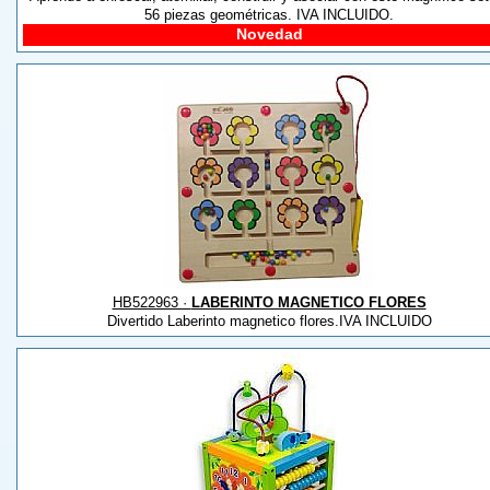
56 piezas geométricas. IVA INCLUIDO.
Novedad
HB522963 ·
LABERINTO MAGNETICO FLORES
Divertido Laberinto magnetico flores.IVA INCLUIDO