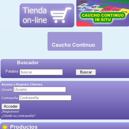
Buscador
Palabra
Acceso y Registro Clientes
Usuario
Contraseña
¡Regístrese!
¿Olvidó su contraseña?
Productos