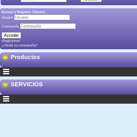
Acceso y Registro Clientes
Usuario
Contraseña
¡Regístrese!
¿Olvidó su contraseña?
Productos
SERVICIOS