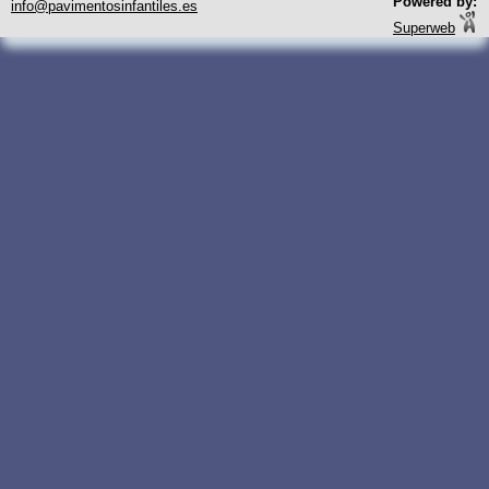
Powered by:
info@pavimentosinfantiles.es
Superweb