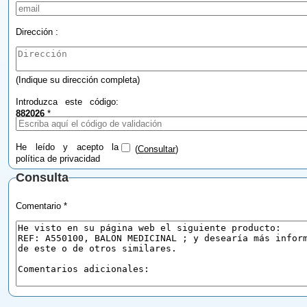
Dirección :
(Indique su dirección completa)
Introduzca este código:
882026
*
He leído y acepto la
(
Consultar
)
política de privacidad
Consulta
Comentario *