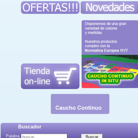
Buscador
Palabra